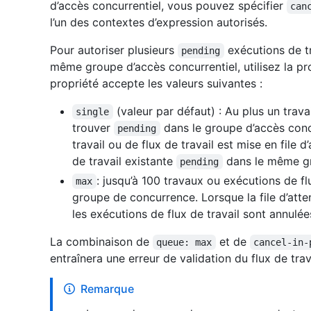
d’accès concurrentiel, vous pouvez spécifier
can
l’un des contextes d’expression autorisés.
Pour autoriser plusieurs
exécutions de tr
pending
même groupe d’accès concurrentiel, utilisez la pr
propriété accepte les valeurs suivantes :
(valeur par défaut) : Au plus un trava
single
trouver
dans le groupe d’accès conc
pending
travail ou de flux de travail est mise en file d
de travail existante
dans le même gr
pending
: jusqu’à 100 travaux ou exécutions de fl
max
groupe de concurrence. Lorsque la file d’atte
les exécutions de flux de travail sont annulée
La combinaison de
et de
queue: max
cancel-in-
entraînera une erreur de validation du flux de trav
Remarque