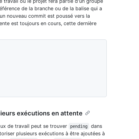
de travail ou le projet fera partie d'un groupe
référence de la branche ou de la balise qui a
i un nouveau commit est poussé vers la
nte est toujours en cours, cette dernière
sieurs exécutions en attente
lux de travail peut se trouver
dans
pending
toriser plusieurs exécutions à être ajoutées à