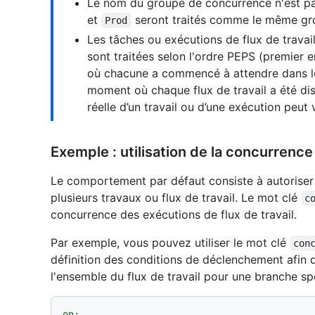
Le nom du groupe de concurrence n'est pa
et
seront traités comme le même gr
Prod
Les tâches ou exécutions de flux de trav
sont traitées selon l'ordre PEPS (premier 
où chacune a commencé à attendre dans l
moment où chaque flux de travail a été dis
réelle d’un travail ou d’une exécution peut v
Exemple : utilisation de la concurren
Le comportement par défaut consiste à autoriser
plusieurs travaux ou flux de travail. Le mot clé
c
concurrence des exécutions de flux de travail.
Par exemple, vous pouvez utiliser le mot clé
con
définition des conditions de déclenchement afin 
l'ensemble du flux de travail pour une branche spé
on: