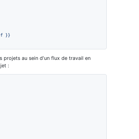
ef
}}
projets au sein d'un flux de travail en
et :