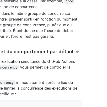
s sensible à la casse. Par exemple,
prod
oupe de concurrence.
ail dans le même groupe de concurrence
entré, premier sorti) en fonction du moment
e groupe de concurrence, plutôt que du
tribué. Étant donné que l’heure de début
arier, l’ordre n’est pas garanti.
ce et du comportement par défaut
 l’exécution simultanée de GitHub Actions
vous permet de contrôler la
oncurrency
immédiatement après le lieu de
currency
de limiter la concurrence des exécutions de
cifique :