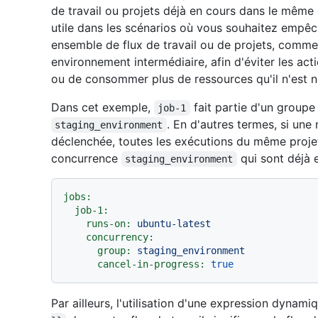
de travail ou projets déjà en cours dans le même
utile dans les scénarios où vous souhaitez empêch
ensemble de flux de travail ou de projets, comme
environnement intermédiaire, afin d'éviter les ac
ou de consommer plus de ressources qu'il n'est n
Dans cet exemple,
fait partie d'un group
job-1
. En d'autres termes, si une
staging_environment
déclenchée, toutes les exécutions du même proje
concurrence
qui sont déjà 
staging_environment
jobs:
job-1:
runs-on:
ubuntu-latest
concurrency:
group:
staging_environment
cancel-in-progress:
true
Par ailleurs, l'utilisation d'une expression dyna