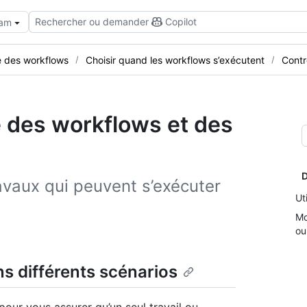
Rechercher ou demander
Copilot
eam
e des workflows
Choisir quand les workflows s’exécutent
Contr
é des workflows et des
D
travaux qui peuvent s’exécuter
Ut
Mo
ou
ns différents scénarios