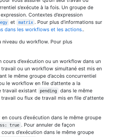
pour vous assurer qu’un seul travail ou
entiel s’exécute à la fois. Un groupe de
 expression. Contextes d’expression
et
. Pour plus d’informations sur
egy
matrix
s dans les workflows et les actions.
.
 niveau du workflow. Pour plus
l en cours d’exécution ou un workflow dans un
ravail ou un workflow simultané est mis en
lisant le même groupe d’accès concurrentiel
ou le workflow en file d’attente a la
e travail existant
dans le même
pending
avail ou flux de travail mis en file d'attente
w en cours d’exécution dans le même groupe
. Pour annuler de façon
ss: true
 en cours d’exécution dans le même groupe