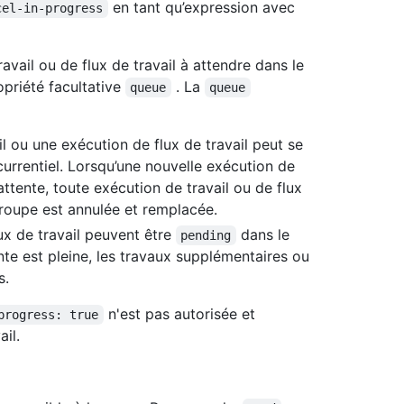
en tant qu’expression avec
cel-in-progress
avail ou de flux de travail à attendre dans le
opriété facultative
. La
queue
queue
il ou une exécution de flux de travail peut se
urrentiel. Lorsqu’une nouvelle exécution de
’attente, toute exécution de travail ou de flux
oupe est annulée et remplacée.
ux de travail peuvent être
dans le
pending
nte est pleine, les travaux supplémentaires ou
s.
n'est pas autorisée et
progress: true
ail.