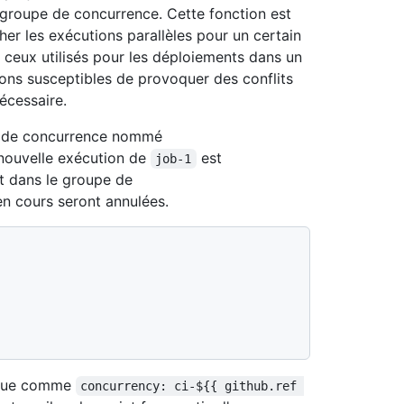
 groupe de concurrence. Cette fonction est
er les exécutions parallèles pour un certain
 ceux utilisés pour les déploiements dans un
tions susceptibles de provoquer des conflits
écessaire.
e de concurrence nommé
 nouvelle exécution de
est
job-1
t dans le groupe de
en cours seront annulées.
mique comme
concurrency: ci-${{ github.ref 