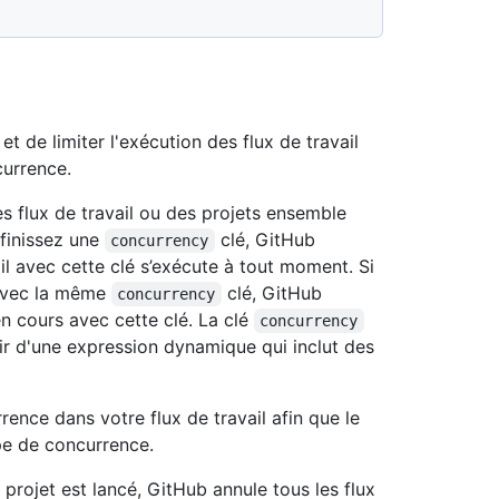
 de limiter l'exécution des flux de travail
currence.
es flux de travail ou des projets ensemble
finissez une
clé, GitHub
concurrency
ail avec cette clé s’exécute à tout moment. Si
 avec la même
clé, GitHub
concurrency
en cours avec cette clé. La clé
concurrency
gir d'une expression dynamique qui inclut des
rence dans votre flux de travail afin que le
upe de concurrence.
 projet est lancé, GitHub annule tous les flux