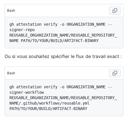
Bash
gh attestation verify -o ORGANIZATION_NAME --
signer-repo 
REUSABLE_ORGANIZATION_NAME/REUSABLE_REPOSITORY_
Ou si vous souhaitez spécifier le flux de travail exact :
Bash
gh attestation verify -o ORGANIZATION_NAME --
signer-workflow 
REUSABLE_ORGANIZATION_NAME/REUSABLE_REPOSITORY_
NAME/.github/workflows/reusable.yml 