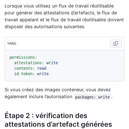
Lorsque vous utilisez un flux de travail réutilisable
pour générer des attestations d’artefacts, le flux de
travail appelant et le flux de travail réutilisable doivent
disposer des autorisations suivantes.
YAML
permissions:
attestations:
write
contents:
read
id-token:
write
Si vous créez des images conteneur, vous devez
également inclure l’autorisation
.
packages: write
Étape 2 : vérification des
attestations d’artefact générées