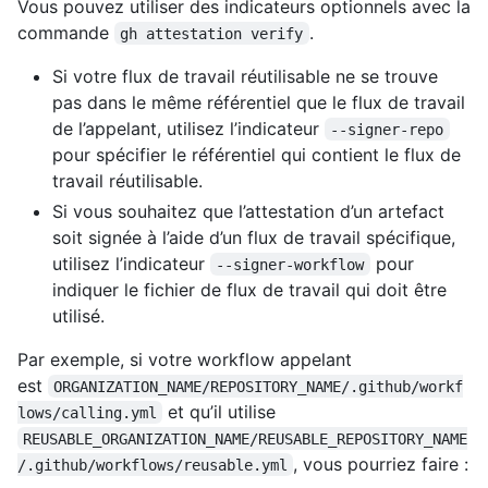
Vous pouvez utiliser des indicateurs optionnels avec la
commande
.
gh attestation verify
Si votre flux de travail réutilisable ne se trouve
pas dans le même référentiel que le flux de travail
de l’appelant, utilisez l’indicateur
--signer-repo
pour spécifier le référentiel qui contient le flux de
travail réutilisable.
Si vous souhaitez que l’attestation d’un artefact
soit signée à l’aide d’un flux de travail spécifique,
utilisez l’indicateur
pour
--signer-workflow
indiquer le fichier de flux de travail qui doit être
utilisé.
Par exemple, si votre workflow appelant
est
ORGANIZATION_NAME/REPOSITORY_NAME/.github/workf
et qu’il utilise
lows/calling.yml
REUSABLE_ORGANIZATION_NAME/REUSABLE_REPOSITORY_NAME
, vous pourriez faire :
/.github/workflows/reusable.yml