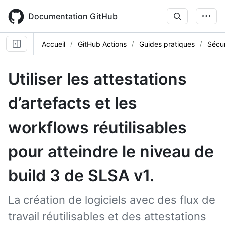
Skip
to
Documentation GitHub
main
content
Accueil
GitHub Actions
Guides pratiques
Sécur
Utiliser les attestations
d’artefacts et les
workflows réutilisables
pour atteindre le niveau de
build 3 de SLSA v1.
La création de logiciels avec des flux de
travail réutilisables et des attestations