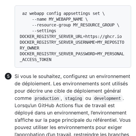
 az webapp config appsettings set \

     --name MY_WEBAPP_NAME \

     --resource-group MY_RESOURCE_GROUP \

     --settings 
DOCKER_REGISTRY_SERVER_URL=https://ghcr.io 
DOCKER_REGISTRY_SERVER_USERNAME=MY_REPOSITO
RY_OWNER 
DOCKER_REGISTRY_SERVER_PASSWORD=MY_PERSONAL
Si vous le souhaitez, configurez un environnement
de déploiement. Les environnements sont utilisés
pour décrire une cible de déploiement général
comme
,
ou
.
production
staging
development
Lorsqu’un GitHub Actions flux de travail est
déployé dans un environnement, l’environnement
s’affiche sur la page principale du référentiel. Vous
pouvez utiliser les environnements pour exiger
l’approbation d’un travail, restreindre les branches