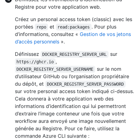
Registre pour votre application web.
Créez un personal access token (classic) avec les
portées
et
. Pour plus
repo
read:packages
d’informations, consultez «
Gestion de vos jetons
d’accès personnels
».
Définissez
sur
DOCKER_REGISTRY_SERVER_URL
,
https://ghcr.io
sur le nom
DOCKER_REGISTRY_SERVER_USERNAME
d’utilisateur GitHub ou l’organisation propriétaire
du dépôt, et
DOCKER_REGISTRY_SERVER_PASSWORD
sur votre personal access token indiqué ci-dessus.
Cela donnera à votre application web des
informations d’identification qui lui permettront
d’extraire l’image conteneur une fois que votre
workflow aura envoyé une image nouvellement
générée au Registre. Pour ce faire, utilisez la
commande Azure CLI suivante :