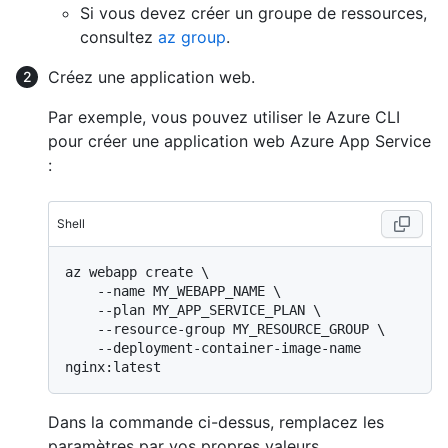
Si vous devez créer un groupe de ressources,
consultez
az group
.
Créez une application web.
Par exemple, vous pouvez utiliser le Azure CLI
pour créer une application web Azure App Service
:
Shell
az webapp create \

    --name MY_WEBAPP_NAME \

    --plan MY_APP_SERVICE_PLAN \

    --resource-group MY_RESOURCE_GROUP \

    --deployment-container-image-name 
Dans la commande ci-dessus, remplacez les
paramètres par vos propres valeurs,