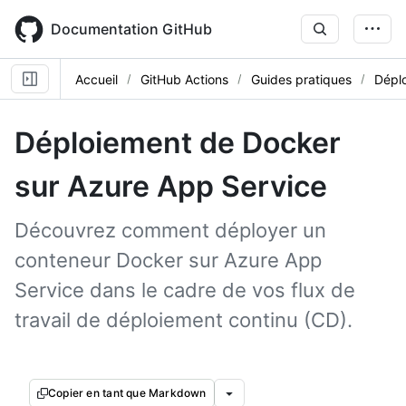
Skip
to
Documentation GitHub
main
content
Accueil
GitHub Actions
Guides pratiques
Dépl
Déploiement de Docker
sur Azure App Service
Découvrez comment déployer un
conteneur Docker sur Azure App
Service dans le cadre de vos flux de
travail de déploiement continu (CD).
Copier en tant que Markdown