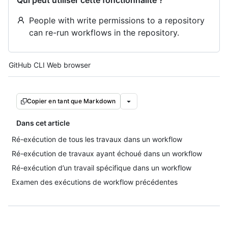
Qui peut utiliser cette fonctionnalité ?
People with write permissions to a repository
can re-run workflows in the repository.
Tool navigation
GitHub CLI
Web browser
Copier en tant que Markdown
Dans cet article
Ré-exécution de tous les travaux dans un workflow
Ré-exécution de travaux ayant échoué dans un workflow
Ré-exécution d’un travail spécifique dans un workflow
Examen des exécutions de workflow précédentes