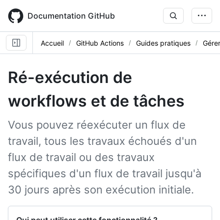
Skip
to
Documentation GitHub
main
content
Accueil
GitHub Actions
Guides pratiques
Gérer
Ré-exécution de
workflows et de tâches
Vous pouvez réexécuter un flux de
travail, tous les travaux échoués d'un
flux de travail ou des travaux
spécifiques d'un flux de travail jusqu'à
30 jours après son exécution initiale.