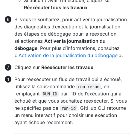
Si aucun travail n’a échoué, cliquez sur
Réexécuter tous les travaux
.
Si vous le souhaitez, pour activer la journalisation
des diagnostics d’exécution et la journalisation
des étapes de débogage pour la réexécution,
sélectionnez
Activer la journalisation du
débogage
. Pour plus d’informations, consultez
«
Activation de la journalisation du débogage
».
Cliquez sur
Réexécuter les travaux
.
Pour réexécuter un flux de travail qui a échoué,
utilisez la sous-commande
, en
run rerun
remplaçant
par l’ID de l’exécution qui a
RUN_ID
échoué et que vous souhaitez réexécuter. Si vous
ne spécifiez pas de
, GitHub CLI retourne
run-id
un menu interactif pour choisir une exécution
ayant échoué récemment.