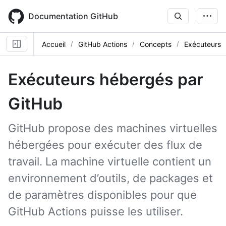
Skip
to
Documentation GitHub
main
content
Accueil
GitHub Actions
Concepts
Exécuteurs
Exécuteurs hébergés par
GitHub
GitHub propose des machines virtuelles
hébergées pour exécuter des flux de
travail. La machine virtuelle contient un
environnement d’outils, de packages et
de paramètres disponibles pour que
GitHub Actions puisse les utiliser.