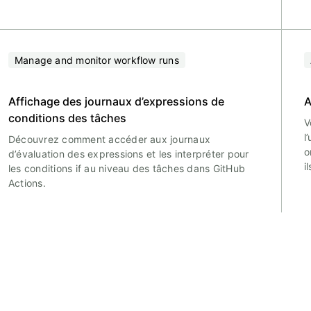
Manage and monitor workflow runs
Affichage des journaux d’expressions de
A
conditions des tâches
V
l
Découvrez comment accéder aux journaux
o
d’évaluation des expressions et les interpréter pour
i
les conditions if au niveau des tâches dans GitHub
Actions.