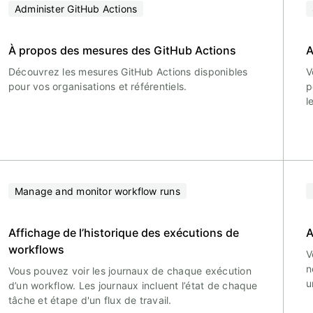
Administer GitHub Actions
À propos des mesures des GitHub Actions
A
Découvrez les mesures GitHub Actions disponibles
V
pour vos organisations et référentiels.
p
l
Manage and monitor workflow runs
Affichage de l’historique des exécutions de
A
workflows
V
n
Vous pouvez voir les journaux de chaque exécution
u
d’un workflow. Les journaux incluent l’état de chaque
tâche et étape d'un flux de travail.