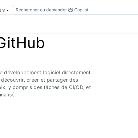
Rechercher ou demander
Copilot
eam
GitHub
e développement logiciel directement
découvrir, créer et partager des
oix, y compris des tâches de CI/CD, et
nalisé.