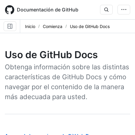
Skip
to
Documentación de GitHub
main
content
Inicio
Comienza
Uso de GitHub Docs
Uso de GitHub Docs
Obtenga información sobre las distintas
características de GitHub Docs y cómo
navegar por el contenido de la manera
más adecuada para usted.