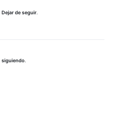
n
Dejar de seguir
.
n
siguiendo
.