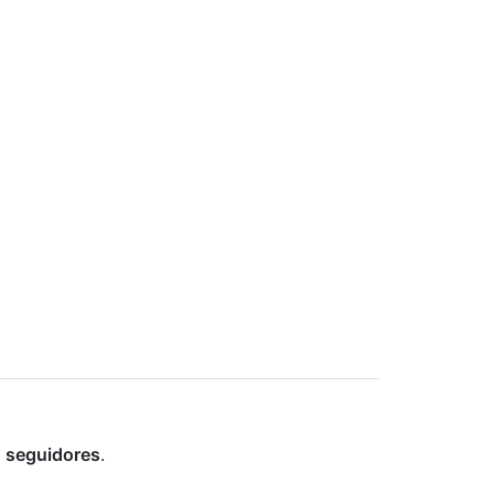
n
seguidores
.