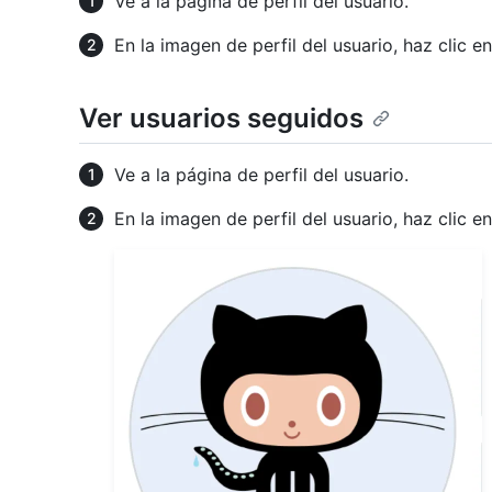
Ve a la página de perfil del usuario.
En la imagen de perfil del usuario, haz clic e
Ver usuarios seguidos
Ve a la página de perfil del usuario.
En la imagen de perfil del usuario, haz clic e