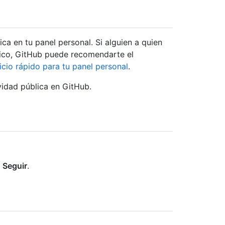
ca en tu panel personal. Si alguien a quien
lico, GitHub puede recomendarte el
nicio rápido para tu panel personal
.
vidad pública en GitHub.
n
Seguir
.