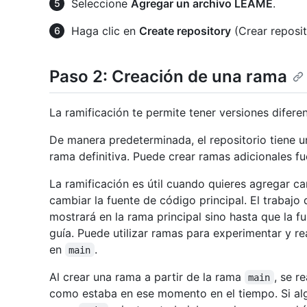
Seleccione
Agregar un archivo LÉAME
.
Haga clic en
Create repository
(Crear reposit
Paso 2: Creación de una rama
La ramificación te permite tener versiones difere
De manera predeterminada, el repositorio tiene 
rama definitiva. Puede crear ramas adicionales f
La ramificación es útil cuando quieres agregar ca
cambiar la fuente de código principal. El trabajo
mostrará en la rama principal sino hasta que la f
guía. Puede utilizar ramas para experimentar y re
en
.
main
Al crear una rama a partir de la rama
, se r
main
como estaba en ese momento en el tiempo. Si alg