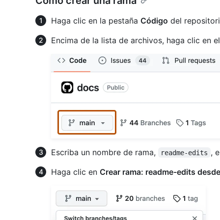
Cómo crear una rama
Haga clic en la pestaña
Código
del repositor
Encima de la lista de archivos, haga clic en
Escriba un nombre de rama,
, 
readme-edits
Haga clic en
Crear rama: readme-edits desde 