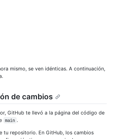
hora mismo, se ven idénticas. A continuación,
a.
ción de cambios
r, GitHub te llevó a la página del código de
de
.
main
 tu repositorio. En GitHub, los cambios