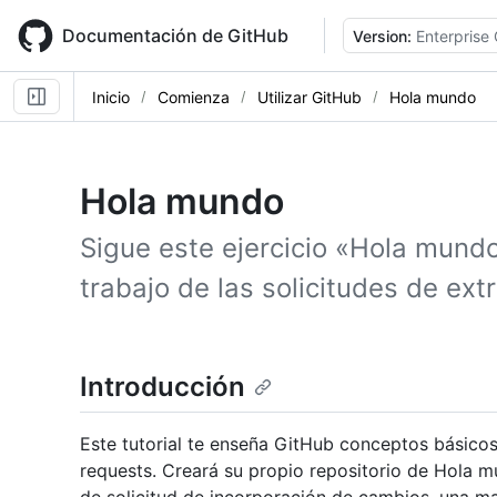
Skip
to
Documentación de GitHub
Version:
Enterprise
main
content
Inicio
Comienza
Utilizar GitHub
Hola mundo
Hola mundo
Sigue este ejercicio «Hola mundo
trabajo de las solicitudes de ext
Introducción
Este tutorial te enseña GitHub conceptos básicos
requests. Creará su propio repositorio de Hola m