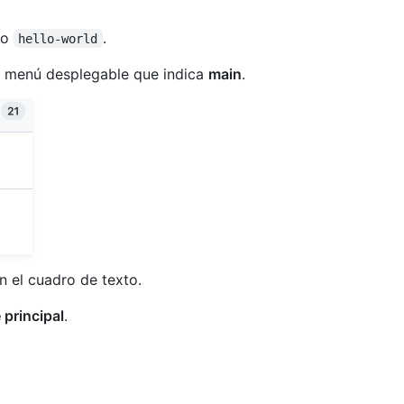
io
.
hello-world
 el menú desplegable que indica
main
.
en el cuadro de texto.
principal
.