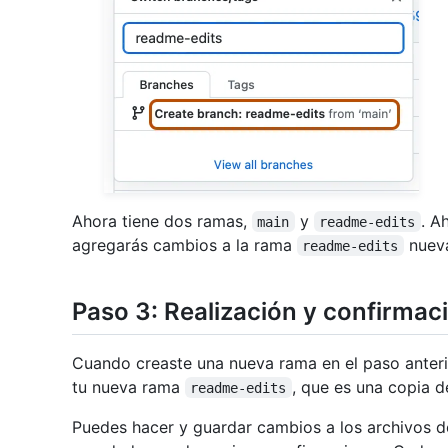
Ahora tiene dos ramas,
y
. A
main
readme-edits
agregarás cambios a la rama
nuev
readme-edits
Paso 3: Realización y confirma
Cuando creaste una nueva rama en el paso anterio
tu nueva rama
, que es una copia 
readme-edits
Puedes hacer y guardar cambios a los archivos de