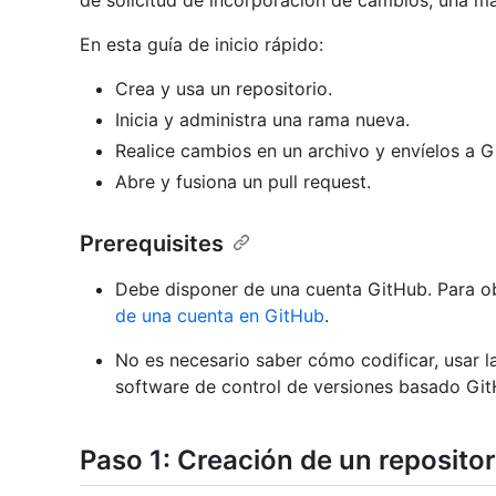
de solicitud de incorporación de cambios, una ma
En esta guía de inicio rápido:
Crea y usa un repositorio.
Inicia y administra una rama nueva.
Realice cambios en un archivo y envíelos a
Abre y fusiona un pull request.
Prerequisites
Debe disponer de una cuenta GitHub. Para o
de una cuenta en GitHub
.
No es necesario saber cómo codificar, usar la
software de control de versiones basado Git
Paso 1: Creación de un repositor