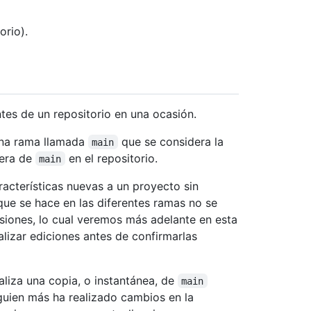
orio).
ntes de un repositorio en una ocasión.
una rama llamada
que se considera la
main
uera de
en el repositorio.
main
racterísticas nuevas a un proyecto sin
 que se hace en las diferentes ramas no se
usiones, lo cual veremos más adelante en esta
alizar ediciones antes de confirmarlas
ealiza una copia, o instantánea, de
main
uien más ha realizado cambios en la