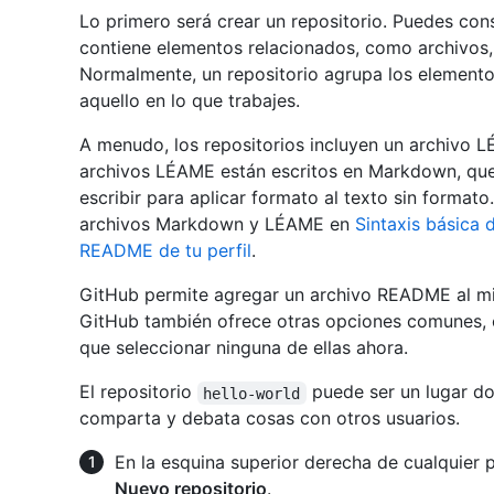
Lo primero será crear un repositorio. Puedes con
contiene elementos relacionados, como archivos, 
Normalmente, un repositorio agrupa los element
aquello en lo que trabajes.
A menudo, los repositorios incluyen un archivo 
archivos LÉAME están escritos en Markdown, que e
escribir para aplicar formato al texto sin format
archivos Markdown y LÉAME en
Sintaxis básica 
README de tu perfil
.
GitHub permite agregar un archivo README al mi
GitHub también ofrece otras opciones comunes, c
que seleccionar ninguna de ellas ahora.
El repositorio
puede ser un lugar do
hello-world
comparta y debata cosas con otros usuarios.
En la esquina superior derecha de cualquier 
Nuevo repositorio
.