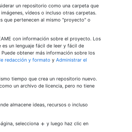
siderar un repositorio como una carpeta que
imágenes, vídeos o incluso otras carpetas.
os que pertenecen al mismo "proyecto" o
LÉAME con información sobre el proyecto. Los
s un lenguaje fácil de leer y fácil de
o. Puede obtener más información sobre los
de redacción y formato
y
Administrar el
smo tiempo que crea un repositorio nuevo.
omo un archivo de licencia, pero no tiene
nde almacene ideas, recursos o incluso
página, selecciona
y luego haz clic en