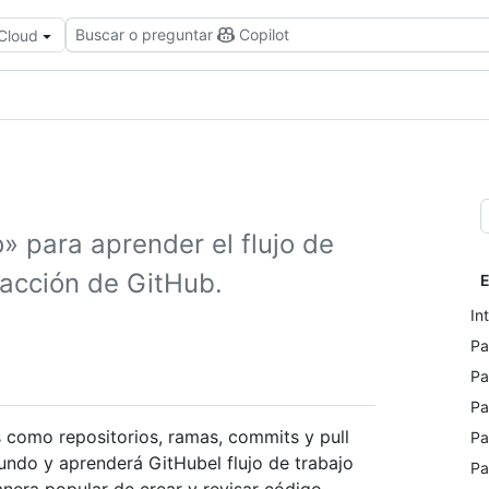
Buscar o preguntar
Copilot
 Cloud
» para aprender el flujo de
racción de GitHub.
E
In
Pa
Pa
Pa
 como repositorios, ramas, commits y pull
Pa
undo y aprenderá GitHubel flujo de trabajo
Pa