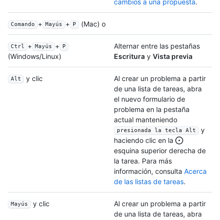
cambios a una propuesta
.
+
+
(Mac) o
Comando
Mayús
P
+
+
Alternar entre las pestañas
Ctrl
Mayús
P
Escritura
y
Vista previa
(Windows/Linux)
y clic
Al crear un problema a partir
Alt
de una lista de tareas, abra
el nuevo formulario de
problema en la pestaña
actual manteniendo
y
presionada la tecla Alt
haciendo clic en la
esquina superior derecha de
la tarea. Para más
información, consulta
Acerca
de las listas de tareas
.
y clic
Al crear un problema a partir
Mayús
de una lista de tareas, abra