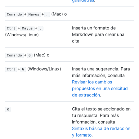
+
+
(Mac) o
Comando
Mayús
.
+
+
Inserta un formato de
Ctrl
Mayús
.
Markdown para crear una
(Windows/Linux)
cita
+
(Mac) o
Comando
G
+
(Windows/Linux)
Inserta una sugerencia. Para
Ctrl
G
más información, consulta
Revisar los cambios
propuestos en una solicitud
de extracción
.
Cita el texto seleccionado en
R
tu respuesta. Para más
información, consulta
Sintaxis básica de redacción
y formato
.