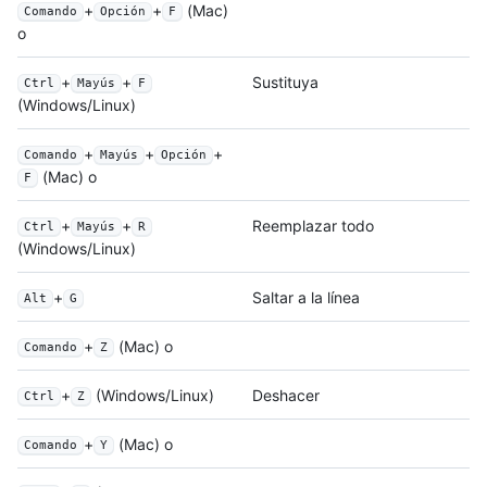
+
+
(Mac)
Comando
Opción
F
o
+
+
Sustituya
Ctrl
Mayús
F
(Windows/Linux)
+
+
+
Comando
Mayús
Opción
(Mac) o
F
+
+
Reemplazar todo
Ctrl
Mayús
R
(Windows/Linux)
+
Saltar a la línea
Alt
G
+
(Mac) o
Comando
Z
+
(Windows/Linux)
Deshacer
Ctrl
Z
+
(Mac) o
Comando
Y