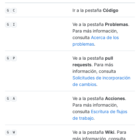
Ir a la pestaña
Código
G
C
Ve a la pestaña
Problemas
.
G
I
Para más información,
consulta
Acerca de los
problemas
.
Ve a la pestaña
pull
G
P
requests
. Para más
información, consulta
Solicitudes de incorporación
de cambios
.
Ve a la pestaña
Acciones
.
G
A
Para más información,
consulta
Escritura de flujos
de trabajo
.
Ve a la pestaña
Wiki
. Para
G
W
más información, consulta