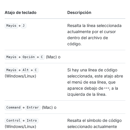
Atajo de teclado
Descripción
+
Resalta la línea seleccionada
Mayús
J
actualmente por el cursor
dentro del archivo de
código.
+
+
(Mac) o
Mayús
Opción
C
+
+
Si hay una línea de código
Mayús
Alt
C
seleccionada, este atajo abre
(Windows/Linux)
el menú de esa línea, que
aparece debajo de
, a la
izquierda de la línea.
+
(Mac) o
Command
Entrar
+
Resalta el símbolo de código
Control
Intro
seleccionado actualmente
(Windows/Linux)