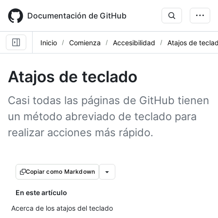
Skip
to
Documentación de GitHub
main
content
Inicio
Comienza
Accesibilidad
Atajos de tecla
Atajos de teclado
Casi todas las páginas de GitHub tienen
un método abreviado de teclado para
realizar acciones más rápido.
Copiar como Markdown
En este artículo
Acerca de los atajos del teclado