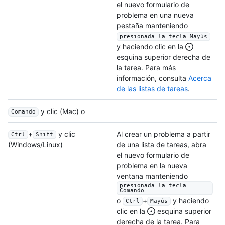
el nuevo formulario de
problema en una nueva
pestaña manteniendo
presionada la tecla Mayús
y haciendo clic en la
esquina superior derecha de
la tarea. Para más
información, consulta
Acerca
de las listas de tareas
.
y clic (Mac) o
Comando
+
y clic
Al crear un problema a partir
Ctrl
Shift
de una lista de tareas, abra
(Windows/Linux)
el nuevo formulario de
problema en la nueva
ventana manteniendo
presionada la tecla
Comando
o
+
y haciendo
Ctrl
Mayús
clic en la
esquina superior
derecha de la tarea. Para