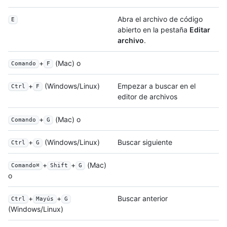
Abra el archivo de código
E
abierto en la pestaña
Editar
archivo
.
+
(Mac) o
Comando
F
+
(Windows/Linux)
Empezar a buscar en el
Ctrl
F
editor de archivos
+
(Mac) o
Comando
G
+
(Windows/Linux)
Buscar siguiente
Ctrl
G
+
+
(Mac)
Comando⌘
Shift
G
o
+
+
Buscar anterior
Ctrl
Mayús
G
(Windows/Linux)