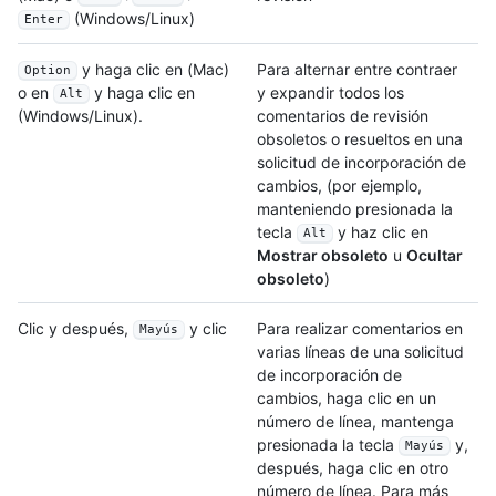
(Windows/Linux)
Enter
y haga clic en (Mac)
Para alternar entre contraer
Option
y expandir todos los
o en
y haga clic en
Alt
comentarios de revisión
(Windows/Linux).
obsoletos o resueltos en una
solicitud de incorporación de
cambios, (por ejemplo,
manteniendo presionada la
tecla
y haz clic en
Alt
Mostrar obsoleto
u
Ocultar
obsoleto
)
Clic y después,
y clic
Para realizar comentarios en
Mayús
varias líneas de una solicitud
de incorporación de
cambios, haga clic en un
número de línea, mantenga
presionada la tecla
y,
Mayús
después, haga clic en otro
número de línea. Para más