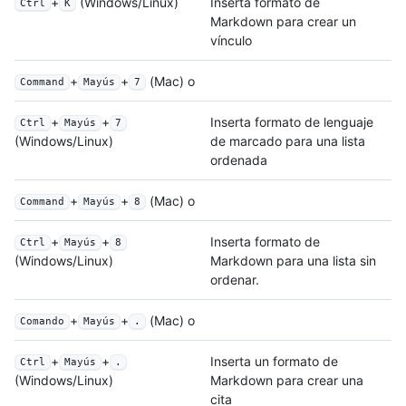
+
(Windows/Linux)
Inserta formato de
Ctrl
K
Markdown para crear un
vínculo
+
+
(Mac) o
Command
Mayús
7
+
+
Inserta formato de lenguaje
Ctrl
Mayús
7
de marcado para una lista
(Windows/Linux)
ordenada
+
+
(Mac) o
Command
Mayús
8
+
+
Inserta formato de
Ctrl
Mayús
8
Markdown para una lista sin
(Windows/Linux)
ordenar.
+
+
(Mac) o
Comando
Mayús
.
+
+
Inserta un formato de
Ctrl
Mayús
.
Markdown para crear una
(Windows/Linux)
cita