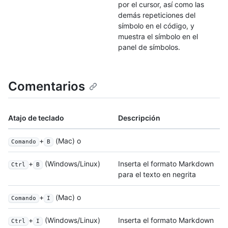
por el cursor, así como las
demás repeticiones del
símbolo en el código, y
muestra el símbolo en el
panel de símbolos.
Comentarios
Atajo de teclado
Descripción
+
(Mac) o
Comando
B
+
(Windows/Linux)
Inserta el formato Markdown
Ctrl
B
para el texto en negrita
+
(Mac) o
Comando
I
+
(Windows/Linux)
Inserta el formato Markdown
Ctrl
I