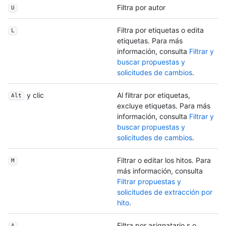
Filtra por autor
U
Filtra por etiquetas o edita
L
etiquetas. Para más
información, consulta
Filtrar y
buscar propuestas y
solicitudes de cambios
.
y clic
Al filtrar por etiquetas,
Alt
excluye etiquetas. Para más
información, consulta
Filtrar y
buscar propuestas y
solicitudes de cambios
.
Filtrar o editar los hitos. Para
M
más información, consulta
Filtrar propuestas y
solicitudes de extracción por
hito
.
Filtra por asignatario s o
A