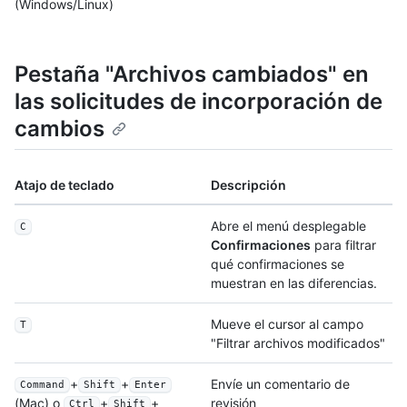
(Windows/Linux)
Pestaña "Archivos cambiados" en
las solicitudes de incorporación de
cambios
Atajo de teclado
Descripción
Abre el menú desplegable
C
Confirmaciones
para filtrar
qué confirmaciones se
muestran en las diferencias.
Mueve el cursor al campo
T
"Filtrar archivos modificados"
+
+
Envíe un comentario de
Command
Shift
Enter
revisión
(Mac) o
+
+
Ctrl
Shift