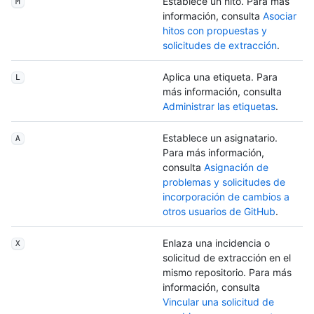
Establece un hito. Para más
M
información, consulta
Asociar
hitos con propuestas y
solicitudes de extracción
.
Aplica una etiqueta. Para
L
más información, consulta
Administrar las etiquetas
.
Establece un asignatario.
A
Para más información,
consulta
Asignación de
problemas y solicitudes de
incorporación de cambios a
otros usuarios de GitHub
.
Enlaza una incidencia o
X
solicitud de extracción en el
mismo repositorio. Para más
información, consulta
Vincular una solicitud de