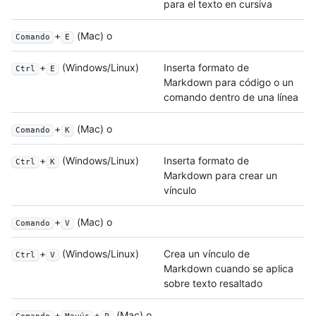
para el texto en cursiva
+
(Mac) o
Comando
E
+
(Windows/Linux)
Inserta formato de
Ctrl
E
Markdown para código o un
comando dentro de una línea
+
(Mac) o
Comando
K
+
(Windows/Linux)
Inserta formato de
Ctrl
K
Markdown para crear un
vínculo
+
(Mac) o
Comando
V
+
(Windows/Linux)
Crea un vínculo de
Ctrl
V
Markdown cuando se aplica
sobre texto resaltado
+
+
(Mac) o