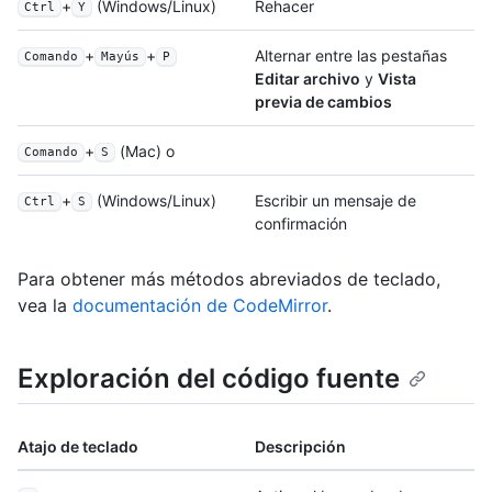
+
(Windows/Linux)
Rehacer
Ctrl
Y
+
+
Alternar entre las pestañas
Comando
Mayús
P
Editar archivo
y
Vista
previa de cambios
+
(Mac) o
Comando
S
+
(Windows/Linux)
Escribir un mensaje de
Ctrl
S
confirmación
Para obtener más métodos abreviados de teclado,
vea la
documentación de CodeMirror
.
Exploración del código fuente
Atajo de teclado
Descripción