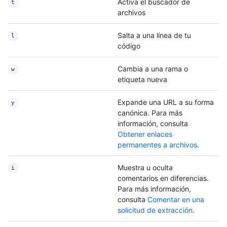
Activa el buscador de
t
archivos
Salta a una línea de tu
l
código
Cambia a una rama o
w
etiqueta nueva
Expande una URL a su forma
y
canónica. Para más
información, consulta
Obtener enlaces
permanentes a archivos
.
Muestra u oculta
i
comentarios en diferencias.
Para más información,
consulta
Comentar en una
solicitud de extracción
.