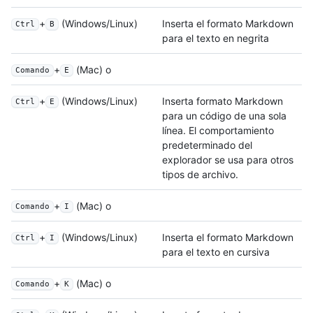
+
(Windows/Linux)
Inserta el formato Markdown
Ctrl
B
para el texto en negrita
+
(Mac) o
Comando
E
+
(Windows/Linux)
Inserta formato Markdown
Ctrl
E
para un código de una sola
línea. El comportamiento
predeterminado del
explorador se usa para otros
tipos de archivo.
+
(Mac) o
Comando
I
+
(Windows/Linux)
Inserta el formato Markdown
Ctrl
I
para el texto en cursiva
+
(Mac) o
Comando
K