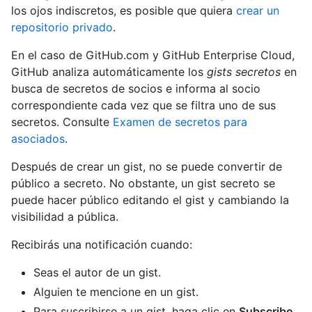
los ojos indiscretos, es posible que quiera
crear un
repositorio privado
.
En el caso de GitHub.com y GitHub Enterprise Cloud,
GitHub analiza automáticamente los
gists secretos
en
busca de secretos de socios e informa al socio
correspondiente cada vez que se filtra uno de sus
secretos. Consulte
Examen de secretos para
asociados
.
Después de crear un gist, no se puede convertir de
público a secreto. No obstante, un gist secreto se
puede hacer público editando el gist y cambiando la
visibilidad a pública.
Recibirás una notificación cuando:
Seas el autor de un gist.
Alguien te mencione en un gist.
Para suscribirse a un gist, haga clic en
Subscribe