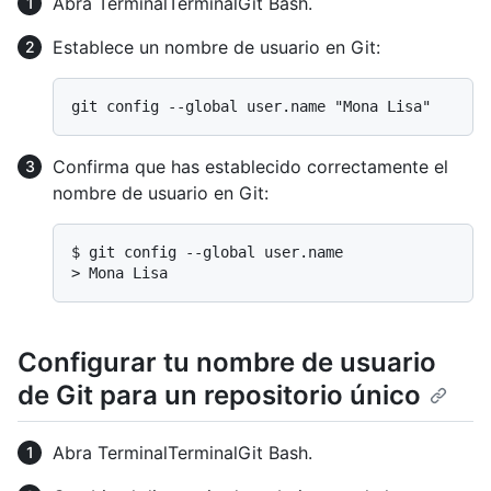
Abra
Terminal
Terminal
Git Bash
.
Establece un nombre de usuario en Git:
Confirma que has establecido correctamente el
nombre de usuario en Git:
$ 
git config --global user.name
> 
Mona Lisa
Configurar tu nombre de usuario
de Git para un repositorio único
Abra
Terminal
Terminal
Git Bash
.