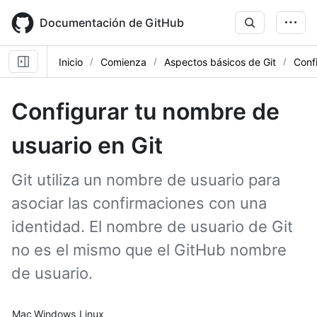
Skip
to
Documentación de GitHub
main
content
Inicio
Comienza
Aspectos básicos de Git
Conf
Configurar tu nombre de
usuario en Git
Git utiliza un nombre de usuario para
asociar las confirmaciones con una
identidad. El nombre de usuario de Git
no es el mismo que el GitHub nombre
de usuario.
Platform navigation
Mac
Windows
Linux