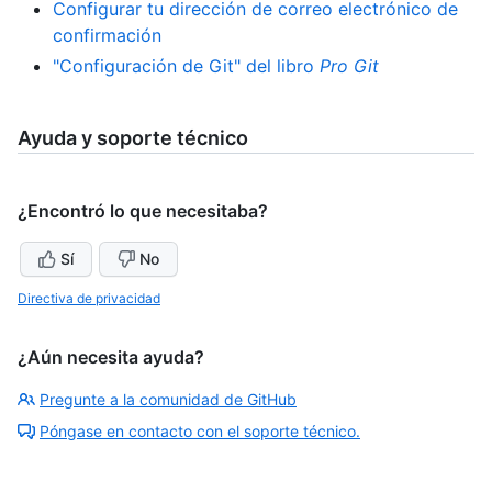
Configurar tu dirección de correo electrónico de
confirmación
"Configuración de Git" del libro
Pro Git
Ayuda y soporte técnico
¿Encontró lo que necesitaba?
Sí
No
Directiva de privacidad
¿Aún necesita ayuda?
Pregunte a la comunidad de GitHub
Póngase en contacto con el soporte técnico.