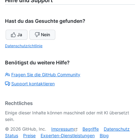
Hilfe und Support
Hast du das Gesuchte gefunden?
Ja
Nein
Datenschutzrichtlinie
Benötigst du weitere Hilfe?
Fragen Sie die GitHub Community
Support kontaktieren
Rechtliches
Einige dieser Inhalte können maschinell oder mit KI übersetzt
sein.
©
2026
GitHub, Inc.
Impressum
Begriffe
Datenschutz
Status
Preise
Experten-Dienstleistungen
Blog