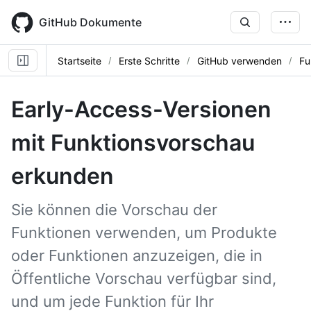
Skip
to
GitHub Dokumente
main
content
Startseite
Erste Schritte
GitHub verwenden
Fu
Early-Access-Versionen
mit Funktionsvorschau
erkunden
Sie können die Vorschau der
Funktionen verwenden, um Produkte
oder Funktionen anzuzeigen, die in
Öffentliche Vorschau verfügbar sind,
und um jede Funktion für Ihr