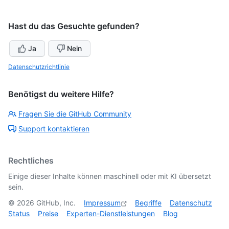
Hast du das Gesuchte gefunden?
Ja
Nein
Datenschutzrichtlinie
Benötigst du weitere Hilfe?
Fragen Sie die GitHub Community
Support kontaktieren
Rechtliches
Einige dieser Inhalte können maschinell oder mit KI übersetzt
sein.
©
2026
GitHub, Inc.
Impressum
Begriffe
Datenschutz
Status
Preise
Experten-Dienstleistungen
Blog