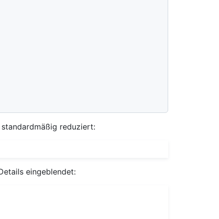
 standardmäßig reduziert:
Details eingeblendet: