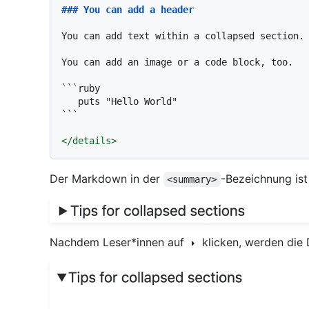
### You can add a header
You can add text within a collapsed section.

You can add an image or a code block, too.

```ruby

   puts "Hello World"

```
</
details
>
Der Markdown in der
-Bezeichnung ist
<summary>
Nachdem Leser*innen auf
klicken, werden die 