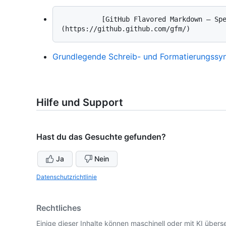
          [GitHub Flavored Markdown – Spezifikation]
Grundlegende Schreib- und Formatierungssy
Hilfe und Support
Hast du das Gesuchte gefunden?
Ja
Nein
Datenschutzrichtlinie
Rechtliches
Einige dieser Inhalte können maschinell oder mit KI überse