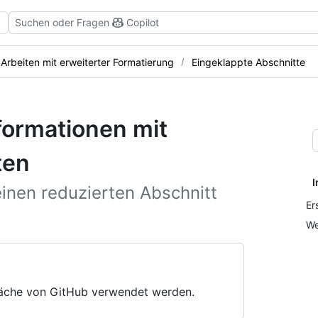
Suchen oder Fragen
Copilot
Arbeiten mit erweiterter Formatierung
Eingeklappte Abschnitte
formationen mit
ten
I
inen reduzierten Abschnitt
Er
We
äche von GitHub verwendet werden.