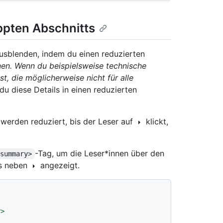
ppten Abschnitts
sblenden, indem du einen reduzierten
nen. Wenn du beispielsweise technische
, die möglicherweise nicht für alle
du diese Details in einen reduzierten
 werden reduziert, bis der Leser auf
klickt,
-Tag, um die Leser*innen über den
<summary>
ts neben
angezeigt.
y
>