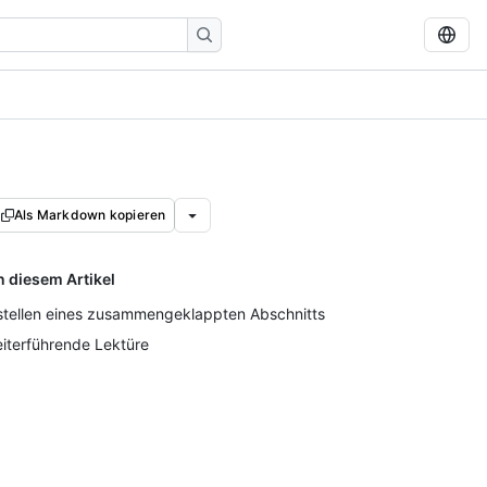
Als Markdown kopieren
n diesem Artikel
stellen eines zusammengeklappten Abschnitts
iterführende Lektüre