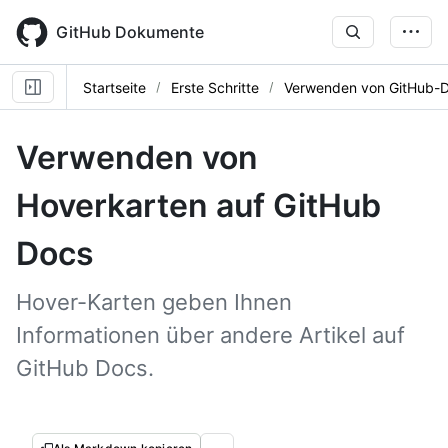
Skip
to
GitHub Dokumente
main
content
Startseite
Erste Schritte
Verwenden von GitHub-
Verwenden von
Hoverkarten auf GitHub
Docs
Hover-Karten geben Ihnen
Informationen über andere Artikel auf
GitHub Docs.