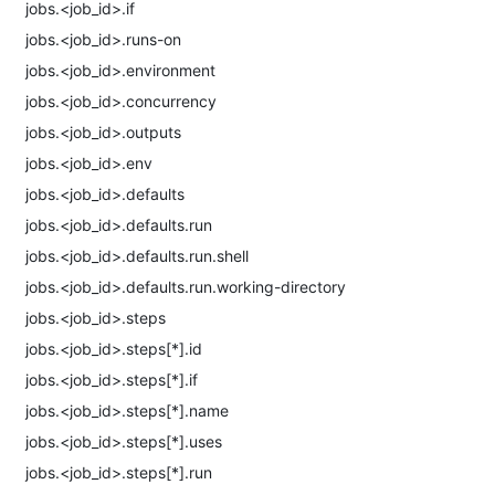
jobs.<job_id>.if
jobs.<job_id>.runs-on
jobs.<job_id>.environment
jobs.<job_id>.concurrency
jobs.<job_id>.outputs
jobs.<job_id>.env
jobs.<job_id>.defaults
jobs.<job_id>.defaults.run
jobs.<job_id>.defaults.run.shell
jobs.<job_id>.defaults.run.working-directory
jobs.<job_id>.steps
jobs.<job_id>.steps[*].id
jobs.<job_id>.steps[*].if
jobs.<job_id>.steps[*].name
jobs.<job_id>.steps[*].uses
jobs.<job_id>.steps[*].run