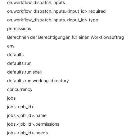
on.workflow_dispatch.inputs
on.workflow_dispatch.inputs.<input_id>.required
on.workflow_dispatch.inputs.<input_id>.type
permissions
Berechnen der Berechtigungen für einen Workflowauftrag
env
defaults
defaults.run
defaults.run.shell
defaults.run.working-directory
concurrency
jobs
jobs.<job_id>
jobs.<job_id>.name
jobs.<job_id>.permissions
jobs.<job_id>.needs