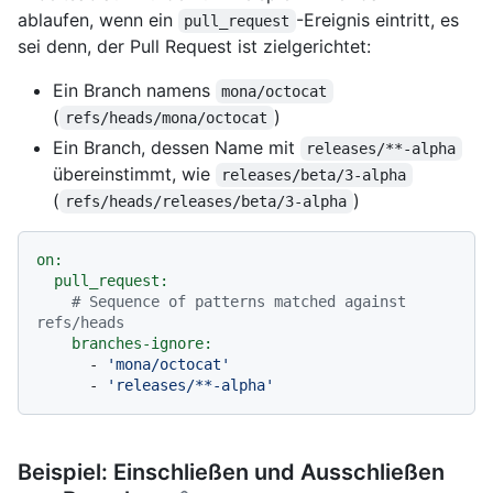
ablaufen, wenn ein
-Ereignis eintritt, es
pull_request
sei denn, der Pull Request ist zielgerichtet:
Ein Branch namens
mona/octocat
(
)
refs/heads/mona/octocat
Ein Branch, dessen Name mit
releases/**-alpha
übereinstimmt, wie
releases/beta/3-alpha
(
)
refs/heads/releases/beta/3-alpha
on:
pull_request:
# Sequence of patterns matched against 
refs/heads
branches-ignore:
-
'mona/octocat'
-
'releases/**-alpha'
Beispiel: Einschließen und Ausschließen