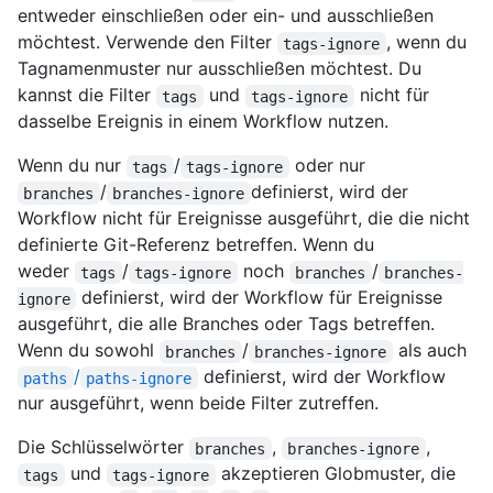
entweder einschließen oder ein- und ausschließen
möchtest. Verwende den Filter
, wenn du
tags-ignore
Tagnamenmuster nur ausschließen möchtest. Du
kannst die Filter
und
nicht für
tags
tags-ignore
dasselbe Ereignis in einem Workflow nutzen.
Wenn du nur
/
oder nur
tags
tags-ignore
/
definierst, wird der
branches
branches-ignore
Workflow nicht für Ereignisse ausgeführt, die die nicht
definierte Git-Referenz betreffen. Wenn du
weder
/
noch
/
tags
tags-ignore
branches
branches-
definierst, wird der Workflow für Ereignisse
ignore
ausgeführt, die alle Branches oder Tags betreffen.
Wenn du sowohl
/
als auch
branches
branches-ignore
/
definierst, wird der Workflow
paths
paths-ignore
nur ausgeführt, wenn beide Filter zutreffen.
Die Schlüsselwörter
,
,
branches
branches-ignore
und
akzeptieren Globmuster, die
tags
tags-ignore