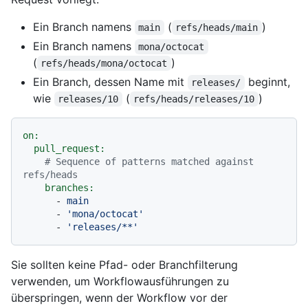
Ein Branch namens
(
)
main
refs/heads/main
Ein Branch namens
mona/octocat
(
)
refs/heads/mona/octocat
Ein Branch, dessen Name mit
beginnt,
releases/
wie
(
)
releases/10
refs/heads/releases/10
on:
pull_request:
# Sequence of patterns matched against 
refs/heads
branches:
-
main
-
'mona/octocat'
-
'releases/**'
Sie sollten keine Pfad- oder Branchfilterung
verwenden, um Workflowausführungen zu
überspringen, wenn der Workflow vor der