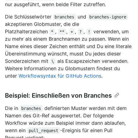
nur ausgeführt, wenn beide Filter zutreffen.
Die Schlüsselwörter
und
branches
branches-ignore
akzeptieren Globmuster, die die
Platzhalterzeichen
,
,
,
,
verwenden, um
*
**
+
?
!
zu mehr als einem Branchnamen zu passen. Wenn ein
Name eines dieser Zeichen enthält und Du eine literale
Übereinstimmung wünscht, musst Du jedes dieser
Sonderzeichen mit
als Escapezeichen verwenden.
\
Weitere Informationen zu Globmustern findest du
unter
Workflowsyntax für GitHub Actions
.
Beispiel: Einschließen von Branches
Die in
definierten Muster werden mit dem
branches
Namen des Git-Ref ausgewertet. Der folgende
Workflow würde zum Beispiel immer dann ablaufen,
wenn ein
-Ereignis für einen Pull
pull_request
Request vorliegt: