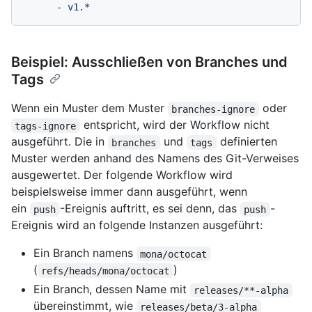
-
v1.*
Beispiel: Ausschließen von Branches und
Tags
Wenn ein Muster dem Muster
oder
branches-ignore
entspricht, wird der Workflow nicht
tags-ignore
ausgeführt. Die in
und
definierten
branches
tags
Muster werden anhand des Namens des Git-Verweises
ausgewertet. Der folgende Workflow wird
beispielsweise immer dann ausgeführt, wenn
ein
-Ereignis auftritt, es sei denn, das
-
push
push
Ereignis wird an folgende Instanzen ausgeführt:
Ein Branch namens
mona/octocat
(
)
refs/heads/mona/octocat
Ein Branch, dessen Name mit
releases/**-alpha
übereinstimmt, wie
releases/beta/3-alpha