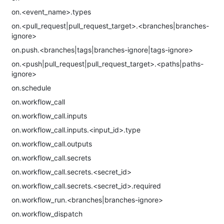
on.<event_name>.types
on.<pull_request|pull_request_target>.<branches|branches-
ignore>
on.push.<branches|tags|branches-ignore|tags-ignore>
on.<push|pull_request|pull_request_target>.<paths|paths-
ignore>
on.schedule
on.workflow_call
on.workflow_call.inputs
on.workflow_call.inputs.<input_id>.type
on.workflow_call.outputs
on.workflow_call.secrets
on.workflow_call.secrets.<secret_id>
on.workflow_call.secrets.<secret_id>.required
on.workflow_run.<branches|branches-ignore>
on.workflow_dispatch