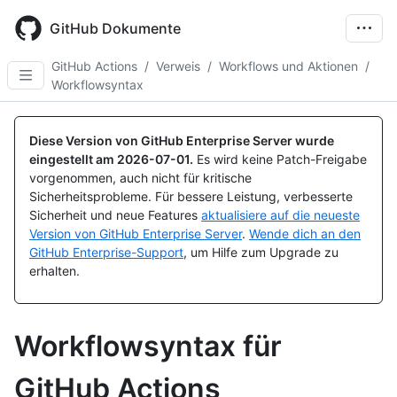
Skip
to
GitHub Dokumente
main
content
GitHub Actions
/
Verweis
/
Workflows und Aktionen
/
Workflowsyntax
Diese Version von GitHub Enterprise Server wurde
eingestellt am
2026-07-01
.
Es wird keine Patch-Freigabe
vorgenommen, auch nicht für kritische
Sicherheitsprobleme. Für bessere Leistung, verbesserte
Sicherheit und neue Features
aktualisiere auf die neueste
Version von GitHub Enterprise Server
.
Wende dich an den
GitHub Enterprise-Support
, um Hilfe zum Upgrade zu
erhalten.
Workflowsyntax für
GitHub Actions