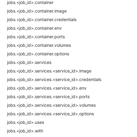
jobs.<job_id>.container
jobs.<job_id>.container.image
jobs.<job_id>.container.credentials
jobs.<job_id>.container.env
jobs.<job_id>.container.ports
jobs.<job_id>.container.volumes
jobs.<job_id>.container.options
jobs.<job_id>.services
jobs.<job_id>.services.<service_id>.image
jobs.<job_id>.services.<service_id>.credentials
jobs.<job_id>.services.<service_id>.env
jobs.<job_id>.services.<service_id>.ports
jobs.<job_id>.services.<service_id>.volumes
jobs.<job_id>.services.<service_id>.options
jobs.<job_id>.uses
jobs.<job_id>.with