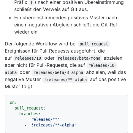
Präfix
) nach einer positiven Übereinstimmung
!
schließt den Verweis auf Git aus.
Ein übereinstimmendes positives Muster nach
einem negativen Abgleich schließt die Git-Ref
wieder ein.
Der folgende Workflow wird bei
-
pull_request
Ereignissen für Pull Requests ausgeführt, die
auf
oder
abzielen,
releases/10
releases/beta/mona
aber nicht für Pull-Requests, die auf
releases/10-
oder
abzielen, weil das
alpha
releases/beta/3-alpha
negative Muster
auf das positive
!releases/**-alpha
Muster folgt.
on:
pull_request:
branches:
-
'releases/**'
-
'!releases/**-alpha'