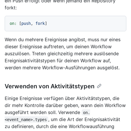
ein Push erfolgt oder wenn jemand ein Repository
forkt:
on:
 [
push
, 
fork
Wenn du mehrere Ereignisse angibst, muss nur eines
dieser Ereignisse auftreten, um deinen Workflow
auszulösen. Treten gleichzeitig mehrere auslösende
Ereignisaktivitätstypen für deinen Workflow auf,
werden mehrere Workflow-Ausführungen ausgelöst.
Verwenden von Aktivitätstypen
Einige Ereignisse verfügen über Aktivitätstypen, die
dir mehr Kontrolle darüber geben, wann dein Workflow
ausgeführt werden soll. Verwende
on.
, um die Art der Ereignisaktivität
<event_name>.types
zu definieren, durch die eine Workflowausführung