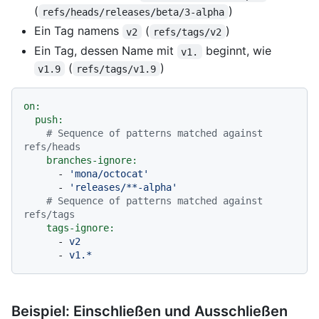
(
)
refs/heads/releases/beta/3-alpha
Ein Tag namens
(
)
v2
refs/tags/v2
Ein Tag, dessen Name mit
beginnt, wie
v1.
(
)
v1.9
refs/tags/v1.9
on:
push:
# Sequence of patterns matched against 
refs/heads
branches-ignore:
-
'mona/octocat'
-
'releases/**-alpha'
# Sequence of patterns matched against 
refs/tags
tags-ignore:
-
v2
-
v1.*
Beispiel: Einschließen und Ausschließen