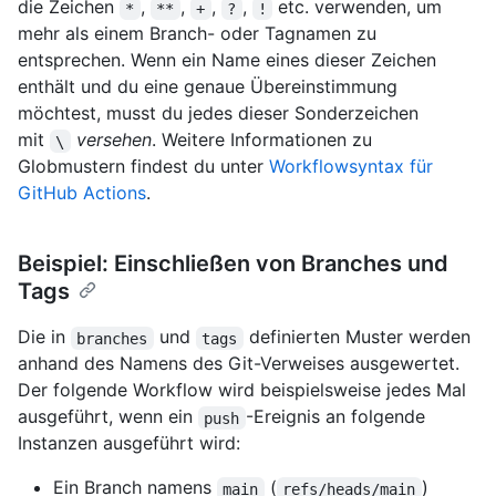
die Zeichen
,
,
,
,
etc. verwenden, um
*
**
+
?
!
mehr als einem Branch- oder Tagnamen zu
entsprechen. Wenn ein Name eines dieser Zeichen
enthält und du eine genaue Übereinstimmung
möchtest, musst du jedes dieser Sonderzeichen
mit
versehen
. Weitere Informationen zu
\
Globmustern findest du unter
Workflowsyntax für
GitHub Actions
.
Beispiel: Einschließen von Branches und
Tags
Die in
und
definierten Muster werden
branches
tags
anhand des Namens des Git-Verweises ausgewertet.
Der folgende Workflow wird beispielsweise jedes Mal
ausgeführt, wenn ein
-Ereignis an folgende
push
Instanzen ausgeführt wird:
Ein Branch namens
(
)
main
refs/heads/main