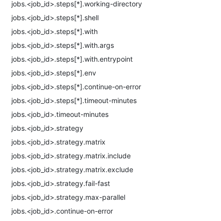
jobs.<job_id>.steps[*].working-directory
jobs.<job_id>.steps[*].shell
jobs.<job_id>.steps[*].with
jobs.<job_id>.steps[*].with.args
jobs.<job_id>.steps[*].with.entrypoint
jobs.<job_id>.steps[*].env
jobs.<job_id>.steps[*].continue-on-error
jobs.<job_id>.steps[*].timeout-minutes
jobs.<job_id>.timeout-minutes
jobs.<job_id>.strategy
jobs.<job_id>.strategy.matrix
jobs.<job_id>.strategy.matrix.include
jobs.<job_id>.strategy.matrix.exclude
jobs.<job_id>.strategy.fail-fast
jobs.<job_id>.strategy.max-parallel
jobs.<job_id>.continue-on-error