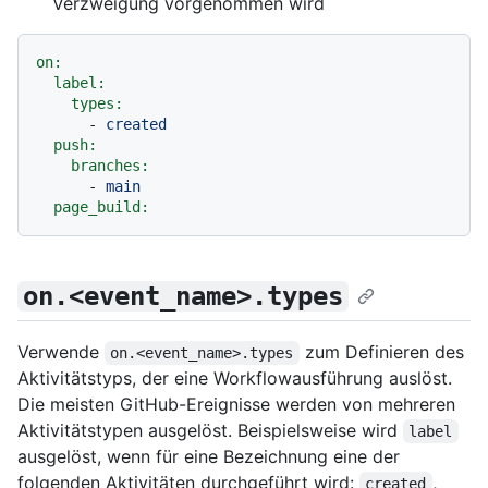
Verzweigung vorgenommen wird
on:
label:
types:
-
created
push:
branches:
-
main
page_build:
on.<event_name>.types
Verwende
zum Definieren des
on.<event_name>.types
Aktivitätstyps, der eine Workflowausführung auslöst.
Die meisten GitHub-Ereignisse werden von mehreren
Aktivitätstypen ausgelöst. Beispielsweise wird
label
ausgelöst, wenn für eine Bezeichnung eine der
folgenden Aktivitäten durchgeführt wird:
,
created