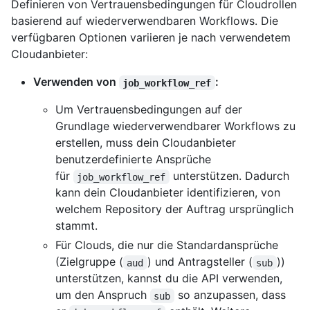
Definieren von Vertrauensbedingungen für Cloudrollen
basierend auf wiederverwendbaren Workflows. Die
verfügbaren Optionen variieren je nach verwendetem
Cloudanbieter:
Verwenden von
:
job_workflow_ref
Um Vertrauensbedingungen auf der
Grundlage wiederverwendbarer Workflows zu
erstellen, muss dein Cloudanbieter
benutzerdefinierte Ansprüche
für
unterstützen. Dadurch
job_workflow_ref
kann dein Cloudanbieter identifizieren, von
welchem Repository der Auftrag ursprünglich
stammt.
Für Clouds, die nur die Standardansprüche
(Zielgruppe (
) und Antragsteller (
))
aud
sub
unterstützen, kannst du die API verwenden,
um den Anspruch
so anzupassen, dass
sub