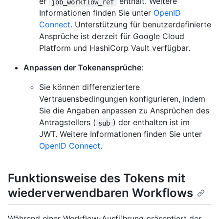
er
enthält. Weitere
job_workflow_ref
Informationen finden Sie unter
OpenID
Connect
. Unterstützung für benutzerdefinierte
Ansprüche ist derzeit für Google Cloud
Platform und HashiCorp Vault verfügbar.
Anpassen der Tokenansprüche
:
Sie können differenziertere
Vertrauensbedingungen konfigurieren, indem
Sie die Angaben anpassen zu Ansprüchen des
Antragstellers (
) der enthalten ist im
sub
JWT. Weitere Informationen finden Sie unter
OpenID Connect
.
Funktionsweise des Tokens mit
wiederverwendbaren Workflows
Während einer Workflow-Ausführung präsentiert der