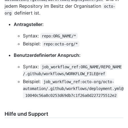
jedem Repository im Besitz der Organisation
octo-
definiert ist.
org
Antragsteller:
Syntax:
repo:ORG_NAME/*
Beispiel:
repo:octo-org/*
Benutzerdefinierter Anspruch:
Syntax:
job_workflow_ref:ORG_NAME/REPO_NAME
/.github/workflows/WORKFLOW_FILE@ref
Beispiel:
job_workflow_ref:octo-org/octo-
automation/.github/workflows/deployment.yml@
 10040c56a8c0253d69db7c1f26a0d227275512e2
Hilfe und Support