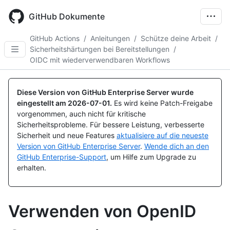
Skip
to
GitHub Dokumente
main
content
GitHub Actions
/
Anleitungen
/
Schütze deine Arbeit
/
Sicherheitshärtungen bei Bereitstellungen
/
OIDC mit wiederverwendbaren Workflows
Diese Version von GitHub Enterprise Server wurde
eingestellt am
2026-07-01
.
Es wird keine Patch-Freigabe
vorgenommen, auch nicht für kritische
Sicherheitsprobleme. Für bessere Leistung, verbesserte
Sicherheit und neue Features
aktualisiere auf die neueste
Version von GitHub Enterprise Server
.
Wende dich an den
GitHub Enterprise-Support
, um Hilfe zum Upgrade zu
erhalten.
Verwenden von OpenID