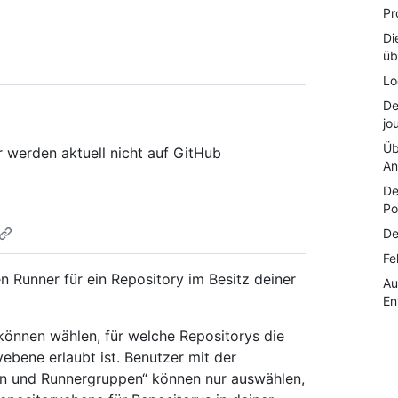
Pr
Di
üb
Lo
De
jo
Üb
 werden aktuell nicht auf GitHub
An
De
Po
De
Fe
 Runner für ein Repository im Besitz deiner
Au
En
önnen wählen, für welche Repositorys die
ebene erlaubt ist. Benutzer mit der
rn und Runnergruppen“ können nur auswählen,