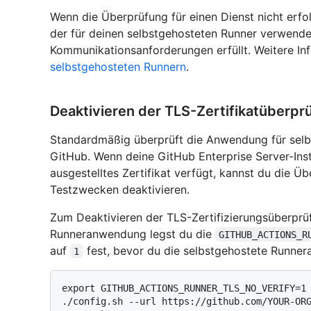
Wenn die Überprüfung für einen Dienst nicht erfol
der für deinen selbstgehosteten Runner verwende
Kommunikationsanforderungen erfüllt. Weitere In
selbstgehosteten Runnern
.
Deaktivieren der TLS-Zertifikatüberpr
Standardmäßig überprüft die Anwendung für selbs
GitHub. Wenn deine GitHub Enterprise Server-Inst
ausgestelltes Zertifikat verfügt, kannst du die Ü
Testzwecken deaktivieren.
Zum Deaktivieren der TLS-Zertifizierungsüberprü
Runneranwendung legst du die
GITHUB_ACTIONS_R
auf
fest, bevor du die selbstgehostete Runner
1
export GITHUB_ACTIONS_RUNNER_TLS_NO_VERIFY=1

./config.sh --url https://github.com/YOUR-ORG