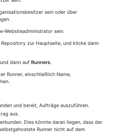
tzer sein.
ganisationsbesitzer sein oder über
ügen.
e-Websiteadministrator sein.
 Repository zur Hauptseite, und klicke dann
und dann auf
Runners
.
ter Runner, einschließlich Name,
hen.
nden und bereit, Aufträge auszuführen.
trag aus.
verbunden. Dies könnte daran liegen, dass der
 selbstgehostete Runner nicht auf dem