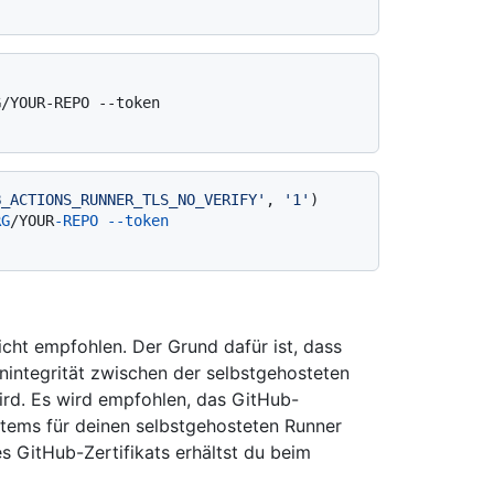
/YOUR-REPO --token

B_ACTIONS_RUNNER_TLS_NO_VERIFY'
, 
'1'
)

RG
/YOUR
-REPO
--token
cht empfohlen. Der Grund dafür ist, dass
nintegrität zwischen der selbstgehosteten
rd. Es wird empfohlen, das GitHub-
ystems für deinen selbstgehosteten Runner
des GitHub-Zertifikats erhältst du beim