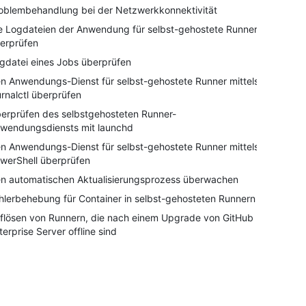
oblembehandlung bei der Netzwerkkonnektivität
e Logdateien der Anwendung für selbst-gehostete Runner
erprüfen
gdatei eines Jobs überprüfen
n Anwendungs-Dienst für selbst-gehostete Runner mittels
urnalctl überprüfen
erprüfen des selbstgehosteten Runner-
wendungsdiensts mit launchd
n Anwendungs-Dienst für selbst-gehostete Runner mittels
werShell überprüfen
n automatischen Aktualisierungsprozess überwachen
hlerbehebung für Container in selbst-gehosteten Runnern
flösen von Runnern, die nach einem Upgrade von GitHub
terprise Server offline sind