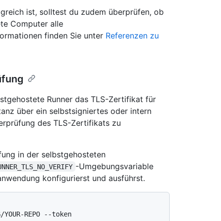
greich ist, solltest du zudem überprüfen, ob
te Computer alle
formationen finden Sie unter
Referenzen zu
üfung
tgehostete Runner das TLS-Zertifikat für
anz über ein selbstsigniertes oder intern
berprüfung des TLS-Zertifikats zu
fung in der selbstgehosteten
-Umgebungsvariable
UNNER_TLS_NO_VERIFY
anwendung konfigurierst und ausführst.
/YOUR-REPO --token
