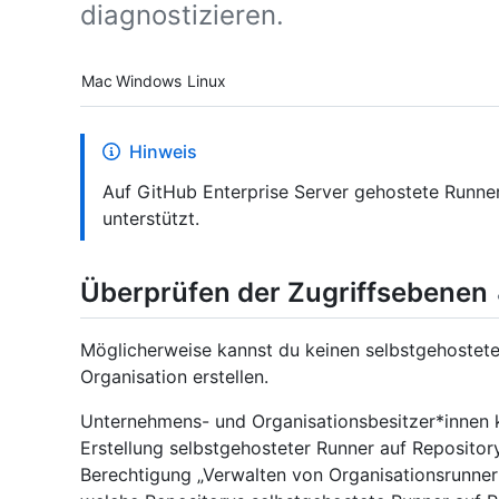
diagnostizieren.
Platform navigation
Mac
Windows
Linux
Hinweis
Auf GitHub Enterprise Server gehostete Runner
unterstützt.
Überprüfen der Zugriffsebenen
Möglicherweise kannst du keinen selbstgehosteten
Organisation erstellen.
Unternehmens- und Organisationsbesitzer*innen k
Erstellung selbstgehosteter Runner auf Repository
Berechtigung „Verwalten von Organisationsrunne