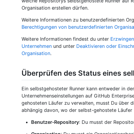
welche Repositorys selbstgehostete Runner auf R
Organisation erstellen dürfen.
Weitere Informationen zu benutzerdefinierten Orga
Berechtigungen von benutzerdefinierten Organisa
Weitere Informationen findest du unter
Erzwingen 
Unternehmen
und unter
Deaktivieren oder Einsch
Organisation
.
Überprüfen des Status eines se
Ein selbstgehosteter Runner kann entweder in den
Unternehmenseinstellungen auf GitHub Enterpris
gehosteten Läufer zu verwalten, musst Du über d
abhängig davon, wo der selbst-gehostete Läufer
Benutzer-Repository
: Du musst der Repositor