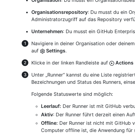
Organisation
: Du musst ein Organisationsbesi
Organisationsrepository
: Du musst du ein Or
Administratorzugriff auf das Repository verf
Unternehmen
: Du musst ein GitHub Enterpris
Navigiere in deiner Organisation oder deinem
auf
Settings
.
Klicke in der linken Randleiste auf
Actions
Unter „Runner“ kannst du eine Liste registrier
Bezeichnungen und Status des Runners, einse
Folgende Statuswerte sind möglich:
Leerlauf:
Der Runner ist mit GitHub verbu
Aktiv
: Der Runner führt derzeit einen Auf
Offline:
Der Runner ist nicht mit GitHub 
Computer offline ist, die Anwendung für