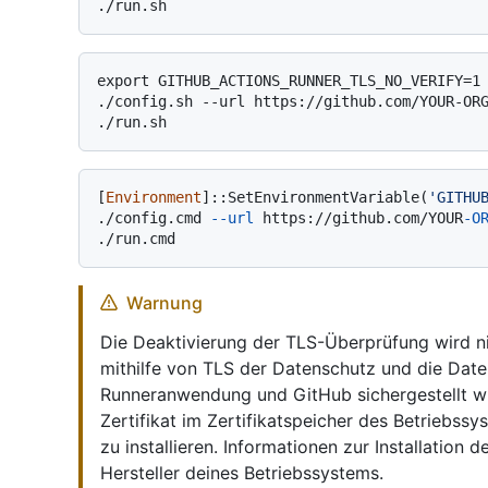
export GITHUB_ACTIONS_RUNNER_TLS_NO_VERIFY=1

./config.sh --url https://github.com/YOUR-ORG
[
Environment
]::SetEnvironmentVariable(
'GITHU
./config.cmd 
--url
 https://github.com/YOUR
-O
Warnung
Die Deaktivierung der TLS-Überprüfung wird ni
mithilfe von TLS der Datenschutz und die Date
Runneranwendung und GitHub sichergestellt wi
Zertifikat im Zertifikatspeicher des Betriebss
zu installieren. Informationen zur Installation 
Hersteller deines Betriebssystems.