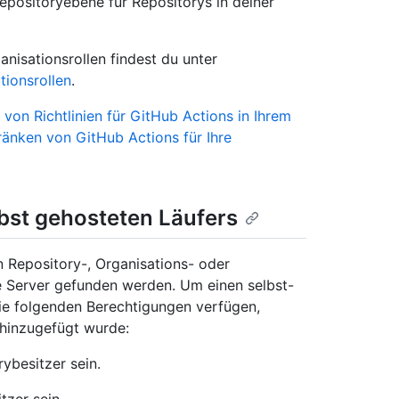
epositoryebene für Repositorys in deiner
nisationsrollen findest du unter
tionsrollen
.
von Richtlinien für GitHub Actions in Ihrem
ränken von GitHub Actions für Ihre
lbst gehosteten Läufers
 Repository-, Organisations- oder
e Server gefunden werden. Um einen selbst-
ie folgenden Berechtigungen verfügen,
 hinzugefügt wurde:
ybesitzer sein.