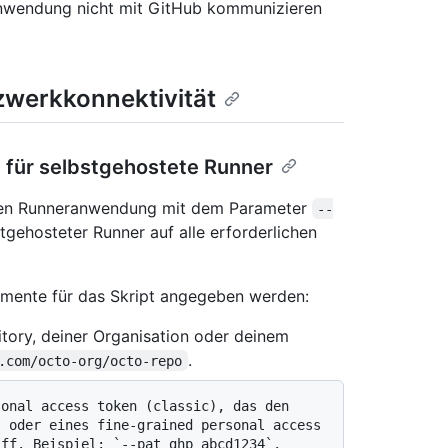
Anwendung nicht mit GitHub kommunizieren
zwerkkonnektivität
 für selbstgehostete Runner
eten Runneranwendung mit dem Parameter
--
gehosteter Runner auf alle erforderlichen
mente für das Skript angegeben werden:
tory, deiner Organisation oder deinem
.
.com/octo-org/octo-repo
 oder eines fine-grained personal access 
ff. Beispiel: `--pat ghp_abcd1234`. 