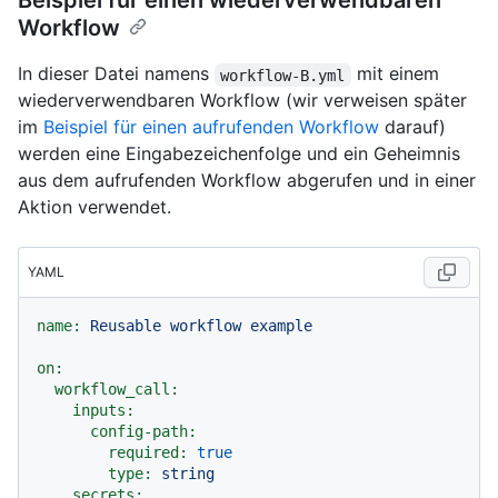
Beispiel für einen wiederverwendbaren
Workflow
In dieser Datei namens
mit einem
workflow-B.yml
wiederverwendbaren Workflow (wir verweisen später
im
Beispiel für einen aufrufenden Workflow
darauf)
werden eine Eingabezeichenfolge und ein Geheimnis
aus dem aufrufenden Workflow abgerufen und in einer
Aktion verwendet.
YAML
name:
Reusable
workflow
example
on:
workflow_call:
inputs:
config-path:
required:
true
type:
string
secrets: