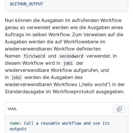
$GITHUB_OUTPUT
Nun können die Ausgaben im aufrufenden Workflow
genau so verwendet werden wie die Ausgaben eines
Auftrags im selben Workflow. Zum Verweisen auf die
Ausgaben werden die auf Workflowebene im
wiederverwendbaren Workflow definierten
Namen
und
verwendet. In
firstword
secondword
diesem Workflow wird in
der
job1
wiederverwendbare Workflow aufgerufen, und
in
werden die Ausgaben des
job2
wiederverwendbaren Workflows („hello world“) in der
Standardausgabe im Workflowprotokoll ausgegeben.
YAML
name:
Call
a
reusable
workflow
and
use
its
outputs