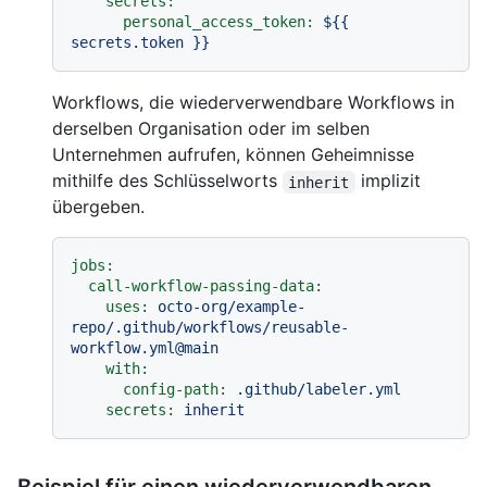
secrets:
personal_access_token:
${{
secrets.token
}}
Workflows, die wiederverwendbare Workflows in
derselben Organisation oder im selben
Unternehmen aufrufen, können Geheimnisse
mithilfe des Schlüsselworts
implizit
inherit
übergeben.
jobs:
call-workflow-passing-data:
uses:
octo-org/example-
repo/.github/workflows/reusable-
workflow.yml@main
with:
config-path:
.github/labeler.yml
secrets:
inherit