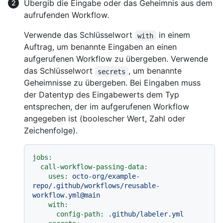
Übergib die Eingabe oder das Geheimnis aus dem
aufrufenden Workflow.
Verwende das Schlüsselwort
in einem
with
Auftrag, um benannte Eingaben an einen
aufgerufenen Workflow zu übergeben. Verwende
das Schlüsselwort
, um benannte
secrets
Geheimnisse zu übergeben. Bei Eingaben muss
der Datentyp des Eingabewerts dem Typ
entsprechen, der im aufgerufenen Workflow
angegeben ist (boolescher Wert, Zahl oder
Zeichenfolge).
jobs:
call-workflow-passing-data:
uses:
octo-org/example-
repo/.github/workflows/reusable-
workflow.yml@main
with:
config-path:
.github/labeler.yml