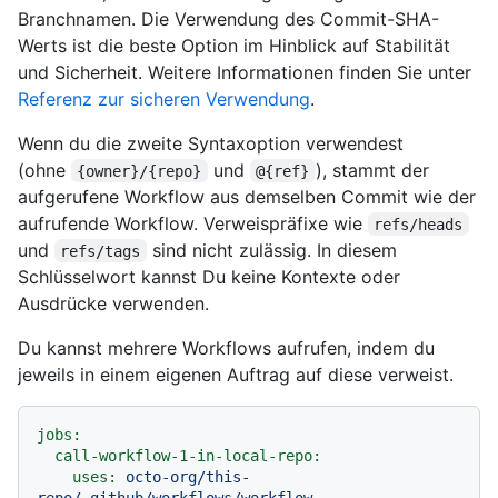
Branchnamen. Die Verwendung des Commit-SHA-
Werts ist die beste Option im Hinblick auf Stabilität
und Sicherheit. Weitere Informationen finden Sie unter
Referenz zur sicheren Verwendung
.
Wenn du die zweite Syntaxoption verwendest
(ohne
und
), stammt der
{owner}/{repo}
@{ref}
aufgerufene Workflow aus demselben Commit wie der
aufrufende Workflow. Verweispräfixe wie
refs/heads
und
sind nicht zulässig. In diesem
refs/tags
Schlüsselwort kannst Du keine Kontexte oder
Ausdrücke verwenden.
Du kannst mehrere Workflows aufrufen, indem du
jeweils in einem eigenen Auftrag auf diese verweist.
jobs:
call-workflow-1-in-local-repo:
uses:
octo-org/this-
repo/.github/workflows/workflow-