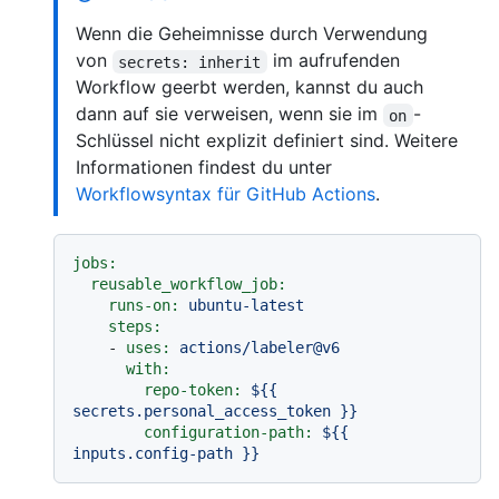
Wenn die Geheimnisse durch Verwendung
von
im aufrufenden
secrets: inherit
Workflow geerbt werden, kannst du auch
dann auf sie verweisen, wenn sie im
-
on
Schlüssel nicht explizit definiert sind. Weitere
Informationen findest du unter
Workflowsyntax für GitHub Actions
.
jobs:
reusable_workflow_job:
runs-on:
ubuntu-latest
steps:
-
uses:
actions/labeler@v6
with:
repo-token:
${{
secrets.personal_access_token
}}
configuration-path:
${{
inputs.config-path
}}