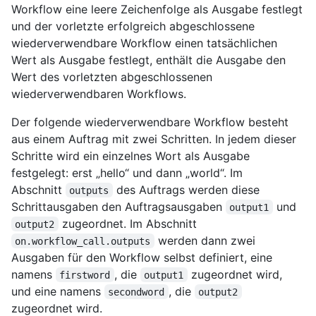
Workflow eine leere Zeichenfolge als Ausgabe festlegt
und der vorletzte erfolgreich abgeschlossene
wiederverwendbare Workflow einen tatsächlichen
Wert als Ausgabe festlegt, enthält die Ausgabe den
Wert des vorletzten abgeschlossenen
wiederverwendbaren Workflows.
Der folgende wiederverwendbare Workflow besteht
aus einem Auftrag mit zwei Schritten. In jedem dieser
Schritte wird ein einzelnes Wort als Ausgabe
festgelegt: erst „hello“ und dann „world“. Im
Abschnitt
des Auftrags werden diese
outputs
Schrittausgaben den Auftragsausgaben
und
output1
zugeordnet. Im Abschnitt
output2
werden dann zwei
on.workflow_call.outputs
Ausgaben für den Workflow selbst definiert, eine
namens
, die
zugeordnet wird,
firstword
output1
und eine namens
, die
secondword
output2
zugeordnet wird.