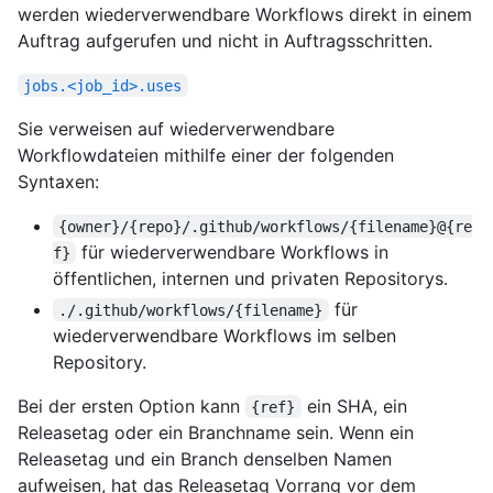
werden wiederverwendbare Workflows direkt in einem
Auftrag aufgerufen und nicht in Auftragsschritten.
jobs.<job_id>.uses
Sie verweisen auf wiederverwendbare
Workflowdateien mithilfe einer der folgenden
Syntaxen:
{owner}/{repo}/.github/workflows/{filename}@{re
für wiederverwendbare Workflows in
f}
öffentlichen, internen und privaten Repositorys.
für
./.github/workflows/{filename}
wiederverwendbare Workflows im selben
Repository.
Bei der ersten Option kann
ein SHA, ein
{ref}
Releasetag oder ein Branchname sein. Wenn ein
Releasetag und ein Branch denselben Namen
aufweisen, hat das Releasetag Vorrang vor dem