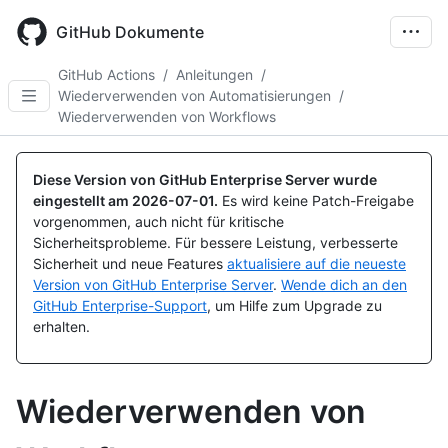
Skip
to
GitHub Dokumente
main
content
GitHub Actions
/
Anleitungen
/
Wiederverwenden von Automatisierungen
/
Wiederverwenden von Workflows
Diese Version von GitHub Enterprise Server wurde
eingestellt am
2026-07-01
.
Es wird keine Patch-Freigabe
vorgenommen, auch nicht für kritische
Sicherheitsprobleme. Für bessere Leistung, verbesserte
Sicherheit und neue Features
aktualisiere auf die neueste
Version von GitHub Enterprise Server
.
Wende dich an den
GitHub Enterprise-Support
, um Hilfe zum Upgrade zu
erhalten.
Wiederverwenden von