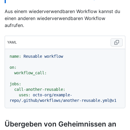
Aus einem wiederverwendbaren Workflow kannst du
einen anderen wiederverwendbaren Workflow
aufrufen.
YAML
name:
Reusable
workflow
on:
workflow_call:
jobs:
call-another-reusable:
uses:
octo-org/example-
repo/.github/workflows/another-reusable.yml@v1
Übergeben von Geheimnissen an