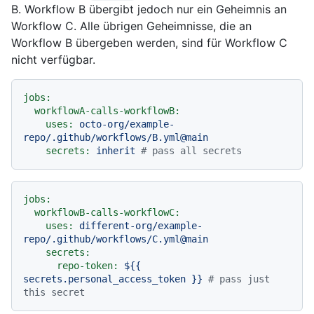
B. Workflow B übergibt jedoch nur ein Geheimnis an
Workflow C. Alle übrigen Geheimnisse, die an
Workflow B übergeben werden, sind für Workflow C
nicht verfügbar.
jobs:
workflowA-calls-workflowB:
uses:
octo-org/example-
repo/.github/workflows/B.yml@main
secrets:
inherit
# pass all secrets
jobs:
workflowB-calls-workflowC:
uses:
different-org/example-
repo/.github/workflows/C.yml@main
secrets:
repo-token:
${{
secrets.personal_access_token
}}
# pass just 
this secret