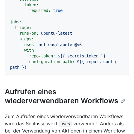
token:
required:
true
jobs:
triage:
runs-on:
ubuntu-latest
steps:
-
uses:
actions/labeler@v6
with:
repo-token:
${{
secrets.token
}}
configuration-path:
${{
inputs.config-
path
}}
Aufrufen eines
wiederverwendbaren Workflows
Zum Aufrufen eines wiederverwendbaren Workflows
wird das Schlüsselwort
verwendet. Anders als
uses
bei der Verwendung von Aktionen in einem Workflow