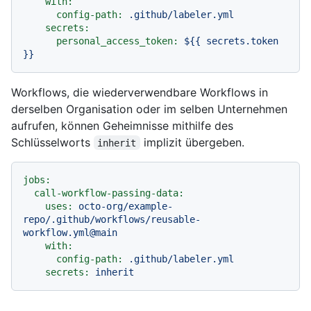
with:
config-path:
.github/labeler.yml
secrets:
personal_access_token:
${{
secrets.token
}}
Workflows, die wiederverwendbare Workflows in
derselben Organisation oder im selben Unternehmen
aufrufen, können Geheimnisse mithilfe des
Schlüsselworts
implizit übergeben.
inherit
jobs:
call-workflow-passing-data:
uses:
octo-org/example-
repo/.github/workflows/reusable-
workflow.yml@main
with:
config-path:
.github/labeler.yml
secrets:
inherit