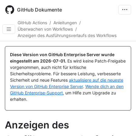
Skip
to
GitHub Dokumente
main
content
GitHub Actions
/
Anleitungen
/
Überwachen von Workflows
/
Anzeigen des Ausführungsverlaufs des Workflows
Diese Version von GitHub Enterprise Server wurde
eingestellt am
2026-07-01
.
Es wird keine Patch-Freigabe
vorgenommen, auch nicht für kritische
Sicherheitsprobleme. Für bessere Leistung, verbesserte
Sicherheit und neue Features
aktualisiere auf die neueste
Version von GitHub Enterprise Server
.
Wende dich an den
GitHub Enterprise-Support
, um Hilfe zum Upgrade zu
erhalten.
Anzeigen des