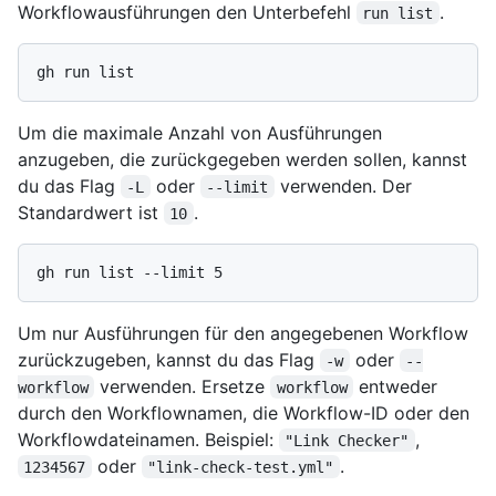
Workflowausführungen den Unterbefehl
.
run list
Um die maximale Anzahl von Ausführungen
anzugeben, die zurückgegeben werden sollen, kannst
du das Flag
oder
verwenden. Der
-L
--limit
Standardwert ist
.
10
Um nur Ausführungen für den angegebenen Workflow
zurückzugeben, kannst du das Flag
oder
-w
--
verwenden. Ersetze
entweder
workflow
workflow
durch den Workflownamen, die Workflow-ID oder den
Workflowdateinamen. Beispiel:
,
"Link Checker"
oder
.
1234567
"link-check-test.yml"