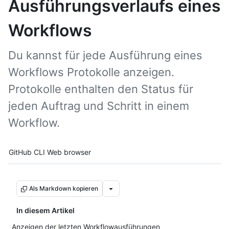
Ausführungsverlaufs eines
Workflows
Du kannst für jede Ausführung eines
Workflows Protokolle anzeigen.
Protokolle enthalten den Status für
jeden Auftrag und Schritt in einem
Workflow.
Tool navigation
GitHub CLI
Web browser
Als Markdown kopieren
In diesem Artikel
Anzeigen der letzten Workflowausführungen