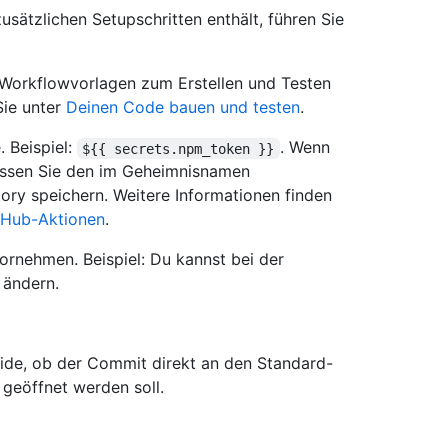
ätzlichen Setupschritten enthält, führen Sie
r Workflowvorlagen zum Erstellen und Testen
Sie unter
Deinen Code bauen und testen
.
 Beispiel:
. Wenn
${{ secrets.npm_token }}
üssen Sie den im Geheimnisnamen
ory speichern. Weitere Informationen finden
tHub-Aktionen
.
ornehmen. Beispiel: Du kannst bei der
ändern.
ide, ob der Commit direkt an den Standard-
 geöffnet werden soll.