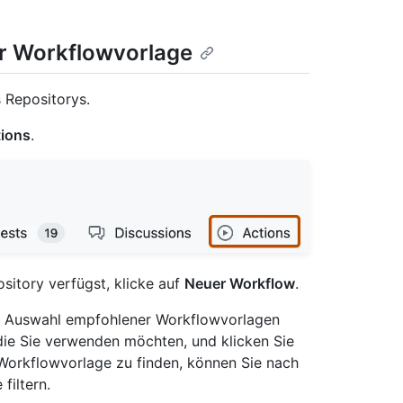
r Workflowvorlage
 Repositorys.
ions
.
sitory verfügst, klicke auf
Neuer Workflow
.
ne Auswahl empfohlener Workflowvorlagen
die Sie verwenden möchten, und klicken Sie
Workflowvorlage zu finden, können Sie nach
filtern.