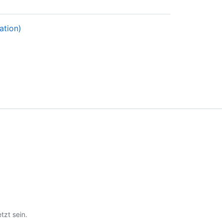
ation)
tzt sein.