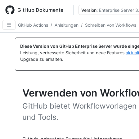
Skip
to
GitHub Dokumente
Version:
Enterprise Server 3
main
content
GitHub Actions
/
Anleitungen
/
Schreiben von Workflows
Diese Version von GitHub Enterprise Server wurde einge
Leistung, verbesserte Sicherheit und neue Features
aktual
Upgrade zu erhalten.
Verwenden von Workflo
GitHub bietet Workflowvorlagen
und Tools.