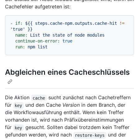
Cachefehler aufgetreten ist:
-
if:
${{
steps.cache-npm.outputs.cache-hit
!=
'true'
}}
name:
List
the
state
of
node
modules
continue-on-error:
true
run:
npm
list
Abgleichen eines Cacheschlüssels
Die Aktion
sucht zunächst nach Cachetreffern
cache
für
und den Cache
Version
in dem Branch, der
key
die Workflowausführung enthält. Wenn kein Treffer
vorhanden ist, wird nach Präfixübereinstimmungen
für
gesucht. Sollten dabei trotzdem kein Treffer
key
gefunden werden, wird nach
und der
restore-keys