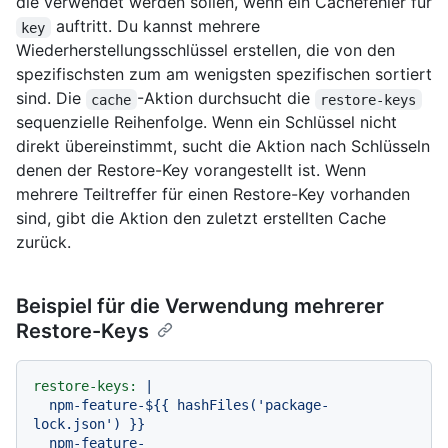
die verwendet werden sollen, wenn ein Cachefehler für
auftritt. Du kannst mehrere
key
Wiederherstellungsschlüssel erstellen, die von den
spezifischsten zum am wenigsten spezifischen sortiert
sind. Die
-Aktion durchsucht die
cache
restore-keys
sequenzielle Reihenfolge. Wenn ein Schlüssel nicht
direkt übereinstimmt, sucht die Aktion nach Schlüsseln
denen der Restore-Key vorangestellt ist. Wenn
mehrere Teiltreffer für einen Restore-Key vorhanden
sind, gibt die Aktion den zuletzt erstellten Cache
zurück.
Beispiel für die Verwendung mehrerer
Restore-Keys
restore-keys:
|

  npm-feature-${{ hashFiles('package-
lock.json') }}

  npm-feature-
