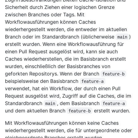
Sicherheit durch Ziehen einer logischen Grenze
zwischen Branches oder Tags. Mit
Workflowausführungen können Caches
wiederhergestellt werden, die entweder im aktuellen
Branch oder im Standardbranch (üblicherweise
)
main
erstellt wurden. Wenn eine Workflowausführung für
einen Pull Request ausgelöst wird, kann sie auch
Caches wiederherstellen, die im Basisbranch erstellt
wurden, einschließlich der Basisbranches von
geforkten Repositorys. Wenn der Branch
feature-b
beispielsweise den Basisbranch
feature-a
verwendet, hat ein Workflow, der durch einen Pull
Request ausgelöst wird, Zugriff auf die Caches, die im
Standardbranch
, dem Basisbranch
main
feature-a
und dem aktuellen Branch
erstellt wurden.
feature-b
Mit Workflowausführungen können keine Caches
wiederhergestellt werden, die für untergeordnete oder
gleichgeordnete Branches erstellt wurden.