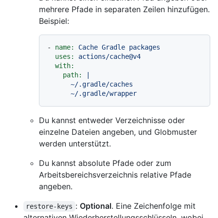
mehrere Pfade in separaten Zeilen hinzufügen.
Beispiel:
-
name:
Cache
Gradle
packages
uses:
actions/cache@v4
with:
path:
|

      ~/.gradle/caches

Du kannst entweder Verzeichnisse oder
einzelne Dateien angeben, und Globmuster
werden unterstützt.
Du kannst absolute Pfade oder zum
Arbeitsbereichsverzeichnis relative Pfade
angeben.
:
Optional
. Eine Zeichenfolge mit
restore-keys
alternativen Wiederherstellungsschlüsseln, wobei