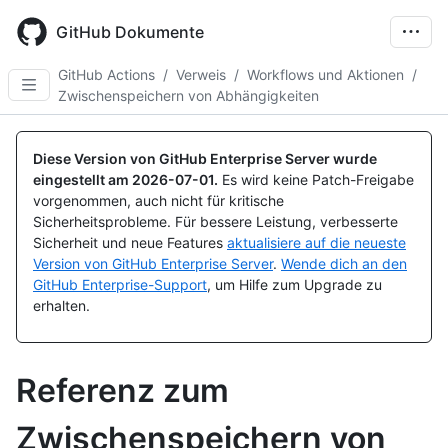
Skip
to
GitHub Dokumente
main
content
GitHub Actions
/
Verweis
/
Workflows und Aktionen
/
Zwischenspeichern von Abhängigkeiten
Diese Version von GitHub Enterprise Server wurde
eingestellt am
2026-07-01
.
Es wird keine Patch-Freigabe
vorgenommen, auch nicht für kritische
Sicherheitsprobleme. Für bessere Leistung, verbesserte
Sicherheit und neue Features
aktualisiere auf die neueste
Version von GitHub Enterprise Server
.
Wende dich an den
GitHub Enterprise-Support
, um Hilfe zum Upgrade zu
erhalten.
Referenz zum
Zwischenspeichern von