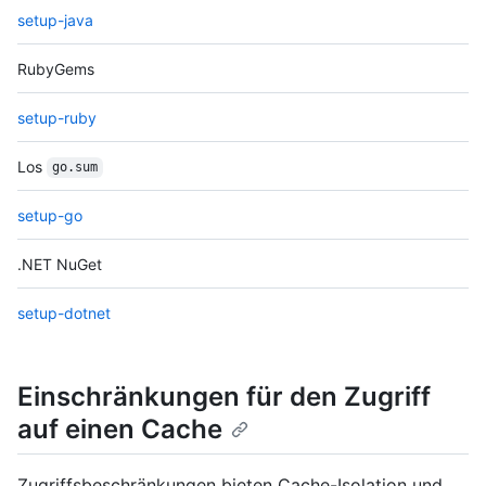
setup-java
RubyGems
setup-ruby
Los
go.sum
setup-go
.NET NuGet
setup-dotnet
Einschränkungen für den Zugriff
auf einen Cache
Zugriffsbeschränkungen bieten Cache-Isolation und