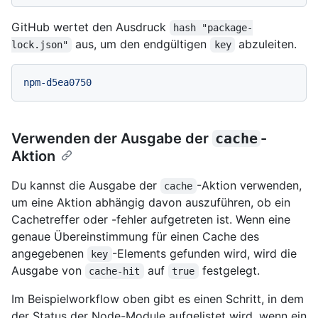
GitHub wertet den Ausdruck
hash "package-
aus, um den endgültigen
abzuleiten.
lock.json"
key
npm-d5ea0750
Verwenden der Ausgabe der
cache
-
Aktion
Du kannst die Ausgabe der
-Aktion verwenden,
cache
um eine Aktion abhängig davon auszuführen, ob ein
Cachetreffer oder -fehler aufgetreten ist. Wenn eine
genaue Übereinstimmung für einen Cache des
angegebenen
-Elements gefunden wird, wird die
key
Ausgabe von
auf
festgelegt.
cache-hit
true
Im Beispielworkflow oben gibt es einen Schritt, in dem
der Status der Node-Module aufgelistet wird, wenn ein