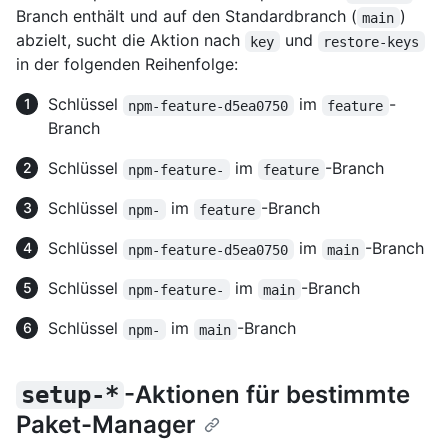
Branch enthält und auf den Standardbranch (
)
main
abzielt, sucht die Aktion nach
und
key
restore-keys
in der folgenden Reihenfolge:
Schlüssel
im
-
npm-feature-d5ea0750
feature
Branch
Schlüssel
im
-Branch
npm-feature-
feature
Schlüssel
im
-Branch
npm-
feature
Schlüssel
im
-Branch
npm-feature-d5ea0750
main
Schlüssel
im
-Branch
npm-feature-
main
Schlüssel
im
-Branch
npm-
main
-Aktionen für bestimmte
setup-*
Paket-Manager