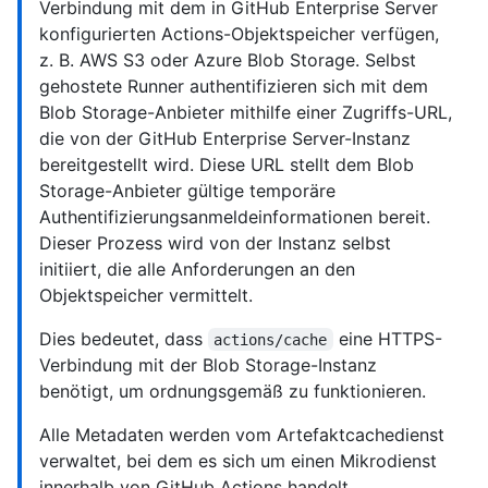
Verbindung mit dem in GitHub Enterprise Server
konfigurierten Actions-Objektspeicher verfügen,
z. B. AWS S3 oder Azure Blob Storage. Selbst
gehostete Runner authentifizieren sich mit dem
Blob Storage-Anbieter mithilfe einer Zugriffs-URL,
die von der GitHub Enterprise Server-Instanz
bereitgestellt wird. Diese URL stellt dem Blob
Storage-Anbieter gültige temporäre
Authentifizierungsanmeldeinformationen bereit.
Dieser Prozess wird von der Instanz selbst
initiiert, die alle Anforderungen an den
Objektspeicher vermittelt.
Dies bedeutet, dass
eine HTTPS-
actions/cache
Verbindung mit der Blob Storage-Instanz
benötigt, um ordnungsgemäß zu funktionieren.
Alle Metadaten werden vom Artefaktcachedienst
verwaltet, bei dem es sich um einen Mikrodienst
innerhalb von GitHub Actions handelt.