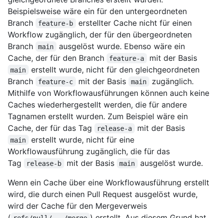
Beispielsweise wäre ein für den untergeordneten
Branch
erstellter Cache nicht für einen
feature-b
Workflow zugänglich, der für den übergeordneten
Branch
ausgelöst wurde. Ebenso wäre ein
main
Cache, der für den Branch
mit der Basis
feature-a
erstellt wurde, nicht für den gleichgeordneten
main
Branch
mit der Basis
zugänglich.
feature-c
main
Mithilfe von Workflowausführungen können auch keine
Caches wiederhergestellt werden, die für andere
Tagnamen erstellt wurden. Zum Beispiel wäre ein
Cache, der für das Tag
mit der Basis
release-a
erstellt wurde, nicht für eine
main
Workflowausführung zugänglich, die für das
Tag
mit der Basis
ausgelöst wurde.
release-b
main
Wenn ein Cache über eine Workflowausführung erstellt
wird, die durch einen Pull Request ausgelöst wurde,
wird der Cache für den Mergeverweis
(
) erstellt. Aus diesem Grund hat
refs/pull/.../merge