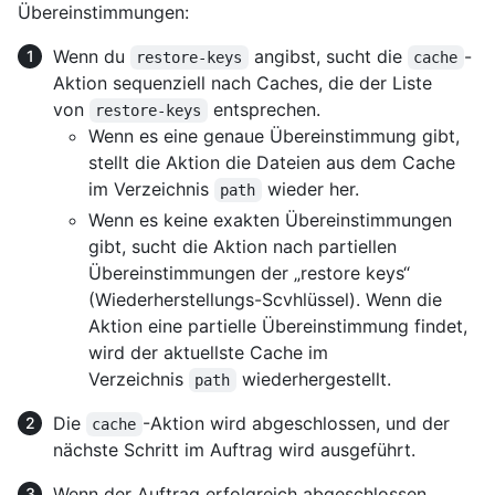
Übereinstimmungen:
Wenn du
angibst, sucht die
-
restore-keys
cache
Aktion sequenziell nach Caches, die der Liste
von
entsprechen.
restore-keys
Wenn es eine genaue Übereinstimmung gibt,
stellt die Aktion die Dateien aus dem Cache
im Verzeichnis
wieder her.
path
Wenn es keine exakten Übereinstimmungen
gibt, sucht die Aktion nach partiellen
Übereinstimmungen der „restore keys“
(Wiederherstellungs-Scvhlüssel). Wenn die
Aktion eine partielle Übereinstimmung findet,
wird der aktuellste Cache im
Verzeichnis
wiederhergestellt.
path
Die
-Aktion wird abgeschlossen, und der
cache
nächste Schritt im Auftrag wird ausgeführt.
Wenn der Auftrag erfolgreich abgeschlossen