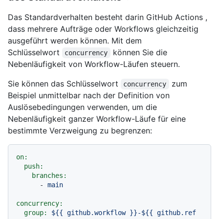
Das Standardverhalten besteht darin GitHub Actions ,
dass mehrere Aufträge oder Workflows gleichzeitig
ausgeführt werden können. Mit dem
Schlüsselwort
können Sie die
concurrency
Nebenläufigkeit von Workflow-Läufen steuern.
Sie können das Schlüsselwort
zum
concurrency
Beispiel unmittelbar nach der Definition von
Auslösebedingungen verwenden, um die
Nebenläufigkeit ganzer Workflow-Läufe für eine
bestimmte Verzweigung zu begrenzen:
on:
push:
branches:
-
main
concurrency:
group:
${{
github.workflow
}}-${{
github.ref