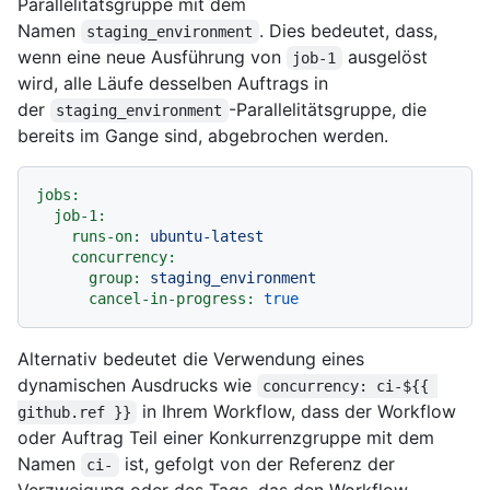
Parallelitätsgruppe mit dem
Namen
. Dies bedeutet, dass,
staging_environment
wenn eine neue Ausführung von
ausgelöst
job-1
wird, alle Läufe desselben Auftrags in
der
-Parallelitätsgruppe, die
staging_environment
bereits im Gange sind, abgebrochen werden.
jobs:
job-1:
runs-on:
ubuntu-latest
concurrency:
group:
staging_environment
cancel-in-progress:
true
Alternativ bedeutet die Verwendung eines
dynamischen Ausdrucks wie
concurrency: ci-${{ 
in Ihrem Workflow, dass der Workflow
github.ref }}
oder Auftrag Teil einer Konkurrenzgruppe mit dem
Namen
ist, gefolgt von der Referenz der
ci-