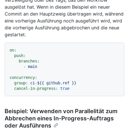
Verzweigung oder des Tags, das den Workflow
ausgelöst hat. Wenn in diesem Beispiel ein neuer
Commit an den Hauptzweig übertragen wird, während
eine vorherige Ausführung noch ausgeführt wird, wird
die vorherige Ausführung abgebrochen und die neue
gestartet.
on:
push:
branches:
-
main
concurrency:
group:
ci-${{
github.ref
}}
cancel-in-progress:
true
Beispiel: Verwenden von Parallelität zum
Abbrechen eines In-Progress-Auftrags
oder Ausführens