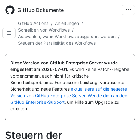
Skip
to
GitHub Dokumente
main
content
GitHub Actions
/
Anleitungen
/
Schreiben von Workflows
/
Auswählen, wann Workflows ausgeführt werden
/
Steuern der Parallelität des Workflows
Diese Version von GitHub Enterprise Server wurde
eingestellt am
2026-07-01
.
Es wird keine Patch-Freigabe
vorgenommen, auch nicht für kritische
Sicherheitsprobleme. Für bessere Leistung, verbesserte
Sicherheit und neue Features
aktualisiere auf die neueste
Version von GitHub Enterprise Server
.
Wende dich an den
GitHub Enterprise-Support
, um Hilfe zum Upgrade zu
erhalten.
Steuern der