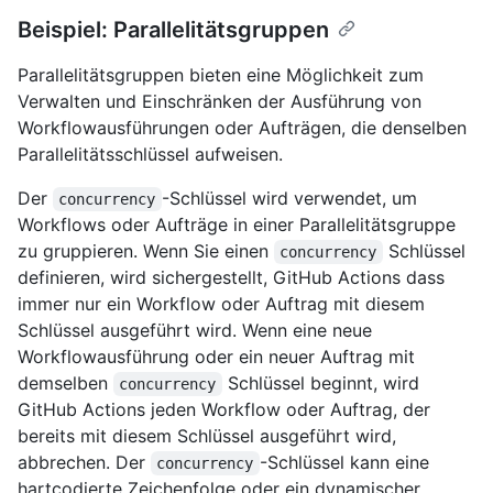
Beispiel: Parallelitätsgruppen
Parallelitätsgruppen bieten eine Möglichkeit zum
Verwalten und Einschränken der Ausführung von
Workflowausführungen oder Aufträgen, die denselben
Parallelitätsschlüssel aufweisen.
Der
-Schlüssel wird verwendet, um
concurrency
Workflows oder Aufträge in einer Parallelitätsgruppe
zu gruppieren. Wenn Sie einen
Schlüssel
concurrency
definieren, wird sichergestellt, GitHub Actions dass
immer nur ein Workflow oder Auftrag mit diesem
Schlüssel ausgeführt wird. Wenn eine neue
Workflowausführung oder ein neuer Auftrag mit
demselben
Schlüssel beginnt, wird
concurrency
GitHub Actions jeden Workflow oder Auftrag, der
bereits mit diesem Schlüssel ausgeführt wird,
abbrechen. Der
-Schlüssel kann eine
concurrency
hartcodierte Zeichenfolge oder ein dynamischer