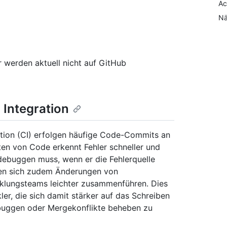
Ac
Nä
 werden aktuell nicht auf GitHub
 Integration
ation (CI) erfolgen häufige Code-Commits an
en von Code erkennt Fehler schneller und
 debuggen muss, wenn er die Fehlerquelle
ssen sich zudem Änderungen von
cklungsteams leichter zusammenführen. Dies
ler, die sich damit stärker auf das Schreiben
ebuggen oder Mergekonflikte beheben zu