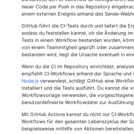
neuer Code per Push in das Repository eingebrach
einem externen Ereignis anhand des Sende-Webho
GitHub führt die CI-Tests durch und liefert die Er
sodass du feststellen kannst, ob die Änderung im 
Tests in einem Workflow bestanden wurden, könn
von einem Teammitglied geprüft oder zusammenge
bestanden wird, liegt die Ursache eventuell in ei
Wenn du die CI im Repository einrichtest, analys
empfiehlt CI-Workflows anhand der Sprache und 
Node.js
verwendest, schlägt GitHub eine Workflow
installiert und die Tests ausführt. Du kannst die
Workflowvorlage verwenden, die vorgeschlagene
benutzerdefinierte Workflowdatei zur Ausführung 
Mit GitHub Actions kannst du nicht nur CI-Workfl
Workflows für den gesamten Lebenszyklus der So
beispielsweise mithilfe von Aktionen bereitstellen