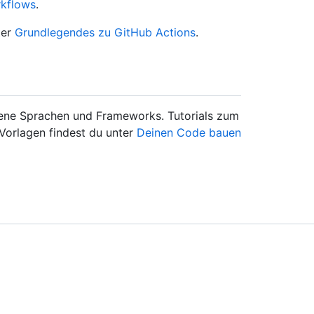
rkflows
.
ter
Grundlegendes zu GitHub Actions
.
dene Sprachen und Frameworks. Tutorials zum
 Vorlagen findest du unter
Deinen Code bauen