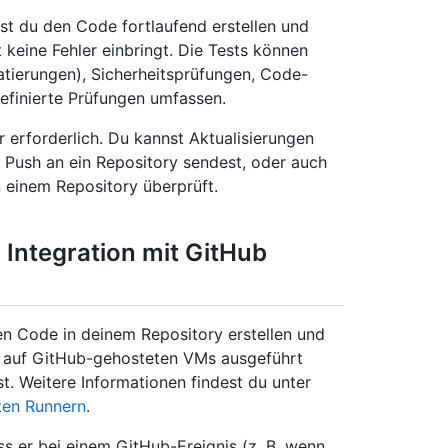
t du den Code fortlaufend erstellen und
 keine Fehler einbringt. Die Tests können
atierungen), Sicherheitsprüfungen, Code-
efinierte Prüfungen umfassen.
 erforderlich. Du kannst Aktualisierungen
r Push an ein Repository sendest, oder auch
 einem Repository überprüft.
 Integration mit GitHub
en Code in deinem Repository erstellen und
n auf GitHub-gehosteten VMs ausgeführt
t. Weitere Informationen findest du unter
ten Runnern
.
s er bei einem GitHub-Ereignis (z. B. wenn