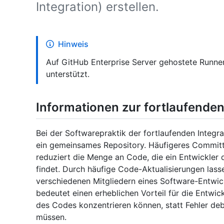
Integration) erstellen.
Hinweis
Auf GitHub Enterprise Server gehostete Runner
unterstützt.
Informationen zur fortlaufenden
Bei der Softwarepraktik der fortlaufenden Integr
ein gemeinsames Repository. Häufigeres Committ
reduziert die Menge an Code, die ein Entwickler
findet. Durch häufige Code-Aktualisierungen la
verschiedenen Mitgliedern eines Software-Entwi
bedeutet einen erheblichen Vorteil für die Entwick
des Codes konzentrieren können, statt Fehler d
müssen.