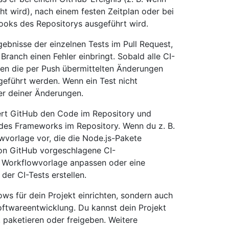
t wird), nach einem festen Zeitplan oder bei
oks des Repositorys ausgeführt wird.
gebnisse der einzelnen Tests im Pull Request,
Branch einen Fehler einbringt. Sobald alle CI-
en die per Push übermittelten Änderungen
führt werden. Wenn ein Test nicht
ner deiner Änderungen.
iert GitHub den Code im Repository und
des Frameworks im Repository. Wenn du z. B.
vorlage vor, die die Node.js-Pakete
 von GitHub vorgeschlagene CI-
 Workflowvorlage anpassen oder eine
der CI-Tests erstellen.
ows für dein Projekt einrichten, sondern auch
ftwareentwicklung. Du kannst dein Projekt
, paketieren oder freigeben. Weitere