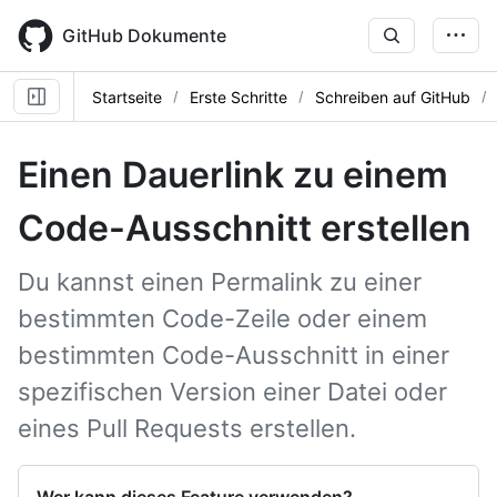
Skip
to
GitHub Dokumente
main
content
Startseite
Erste Schritte
Schreiben auf GitHub
Einen Dauerlink zu einem
Code-Ausschnitt erstellen
Du kannst einen Permalink zu einer
bestimmten Code-Zeile oder einem
bestimmten Code-Ausschnitt in einer
spezifischen Version einer Datei oder
eines Pull Requests erstellen.