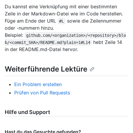
Du kannst eine Verknüpfung mit einer bestimmten
Zeile in der Markdown-Datei wie im Code herstellen.
Füge am Ende der URL
sowie die Zeilennummer
#L
oder -nummern hinzu.
Beispiel:
github.com/<organization>/<repository>/blo
hebt Zeile 14
b/<commit_SHA>/README.md?plain=1#L14
in der README.md-Datei hervor.
Weiterführende Lektüre
Ein Problem erstellen
Prüfen von Pull Requests
Hilfe und Support
Hast du das Gesuchte gefunden?