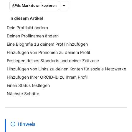
Als Markdown kopieren
In diesem Artikel
Dein Profilbild ändern
Deinen Profilnamen ändern
Eine Biografie zu deinem Profil hinzufügen
Hinzufügen von Pronomen zu deinem Profil
Festlegen deines Standorts und deiner Zeitzone
Hinzufügen von Links zu deinen Konten für soziale Netzwerke
Hinzufügen Ihrer ORCID-iD zu Ihrem Profil
Einen Status festlegen
Nächste Schritte
Hinweis