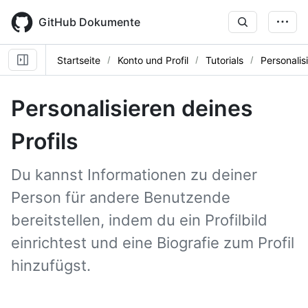
Skip
to
GitHub Dokumente
main
content
Startseite
Konto und Profil
Tutorials
Personalis
Personalisieren deines
Profils
Du kannst Informationen zu deiner
Person für andere Benutzende
bereitstellen, indem du ein Profilbild
einrichtest und eine Biografie zum Profil
hinzufügst.