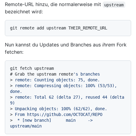
Remote-URL hinzu, die normalerweise mit
upstream
bezeichnet wird:
Nun kannst du Updates und Branches aus
ihrem
Fork
fetchen:
# 
Grab the upstream remote
's branches
> 
remote: Counting objects: 75, done.
> 
remote: Compressing objects: 100% (53/53), 
done.
> 
remote: Total 62 (delta 27), reused 44 (delta 
9)
> 
Unpacking objects: 100% (62/62), done.
> 
From https://github.com/OCTOCAT/REPO
> 
 * [new branch]      main     -> 
upstream/main