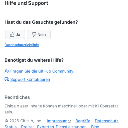
Hilfe und Support
Hast du das Gesuchte gefunden?
Ja
Nein
Datenschutzrichtlinie
Benötigst du weitere Hilfe?
Fragen Sie die GitHub Community
Support kontaktieren
Rechtliches
Einige dieser Inhalte können maschinell oder mit KI übersetzt
sein.
©
2026
GitHub, Inc.
Impressum
Begriffe
Datenschutz
Status
Preise
Experten-Dienstleistungen
Blog