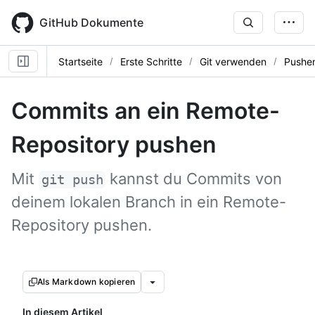
Skip
to
GitHub Dokumente
main
content
Startseite
Erste Schritte
Git verwenden
Pushen
Commits an ein Remote-
Repository pushen
Mit
kannst du Commits von
git push
deinem lokalen Branch in ein Remote-
Repository pushen.
Als Markdown kopieren
In diesem Artikel