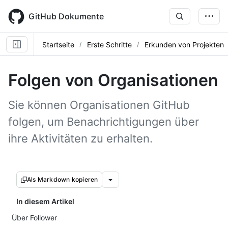
Skip
to
GitHub Dokumente
main
content
Startseite
Erste Schritte
Erkunden von Projekten
Folgen von Organisationen
Sie können Organisationen GitHub
folgen, um Benachrichtigungen über
ihre Aktivitäten zu erhalten.
Als Markdown kopieren
In diesem Artikel
Über Follower