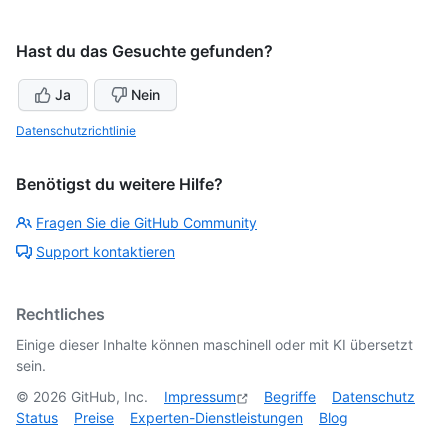
Hast du das Gesuchte gefunden?
Ja
Nein
Datenschutzrichtlinie
Benötigst du weitere Hilfe?
Fragen Sie die GitHub Community
Support kontaktieren
Rechtliches
Einige dieser Inhalte können maschinell oder mit KI übersetzt
sein.
©
2026
GitHub, Inc.
Impressum
Begriffe
Datenschutz
Status
Preise
Experten-Dienstleistungen
Blog