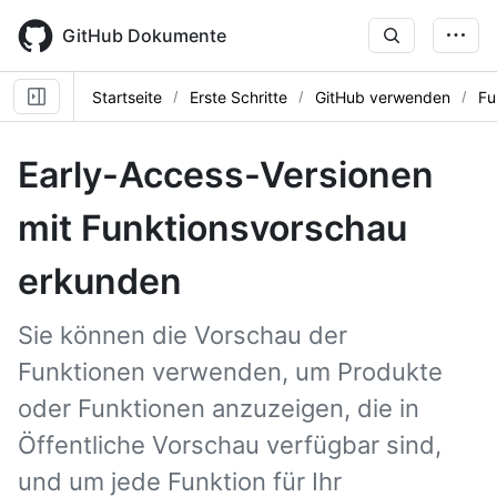
Skip
to
GitHub Dokumente
main
content
Startseite
Erste Schritte
GitHub verwenden
Fu
Early-Access-Versionen
mit Funktionsvorschau
erkunden
Sie können die Vorschau der
Funktionen verwenden, um Produkte
oder Funktionen anzuzeigen, die in
Öffentliche Vorschau verfügbar sind,
und um jede Funktion für Ihr