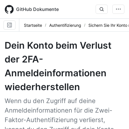
Skip
to
GitHub Dokumente
main
content
Startseite
Authentifizierung
Sichern Sie Ihr Konto
Dein Konto beim Verlust
der 2FA-
Anmeldeinformationen
wiederherstellen
Wenn du den Zugriff auf deine
Anmeldeinformationen für die Zwei-
Faktor-Authentifizierung verlierst,