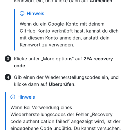
Kennwort ein, und klicke dann auf
Anmelden
.
Hinweis
Wenn du ein Google-Konto mit deinem
GitHub-Konto verknüpft hast, kannst du dich
mit diesem Konto anmelden, anstatt dein
Kennwort zu verwenden.
Klicke unter „More options“ auf
2FA recovery
code
.
Gib einen der Wiederherstellungscodes ein, und
klicke dann auf
Überprüfen
.
Hinweis
Wenn Bei Verwendung eines
Wiederherstellungscodes der Fehler „Recovery
code authentication failed“ angezeigt wird, ist der
eingegebene Code ungültig. Du kannst versuchen,