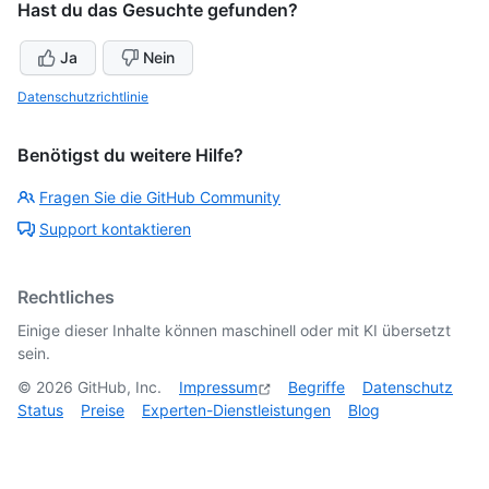
Hast du das Gesuchte gefunden?
Ja
Nein
Datenschutzrichtlinie
Benötigst du weitere Hilfe?
Fragen Sie die GitHub Community
Support kontaktieren
Rechtliches
Einige dieser Inhalte können maschinell oder mit KI übersetzt
sein.
©
2026
GitHub, Inc.
Impressum
Begriffe
Datenschutz
Status
Preise
Experten-Dienstleistungen
Blog