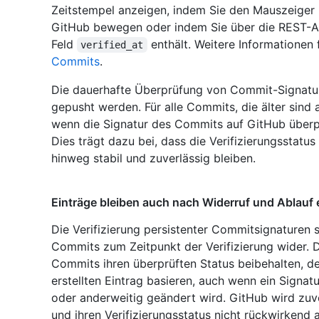
Zeitstempel anzeigen, indem Sie den Mauszeiger 
GitHub bewegen oder indem Sie über die REST-AP
Feld
enthält. Weitere Informationen 
verified_at
Commits
.
Die dauerhafte Überprüfung von Commit-Signature
gepusht werden. Für alle Commits, die älter sind 
wenn die Signatur des Commits auf GitHub überprüf
Dies trägt dazu bei, dass die Verifizierungsstat
hinweg stabil und zuverlässig bleiben.
Einträge bleiben auch nach Widerruf und Ablauf 
Die Verifizierung persistenter Commitsignaturen s
Commits zum Zeitpunkt der Verifizierung wider. D
Commits ihren überprüften Status beibehalten, d
erstellten Eintrag basieren, auch wenn ein Signatu
oder anderweitig geändert wird. GitHub wird zuvo
und ihren Verifizierungsstatus nicht rückwirken