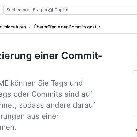
Suchen oder Fragen
Copilot
itsignaturen
Überprüfen einer Commitsignatur
izierung einer Commit-
IME können Sie Tags und
Tags oder Commits sind auf
chnet, sodass andere darauf
rungen aus einer
mmen.
I