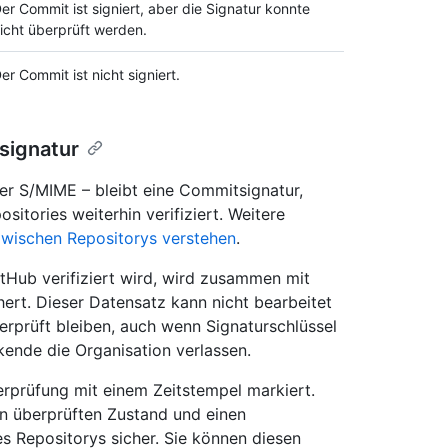
er Commit ist signiert, aber die Signatur konnte
icht überprüft werden.
er Commit ist nicht signiert.
signatur
r S/MIME – bleibt eine Commitsignatur,
sitories weiterhin verifiziert. Weitere
ischen Repositorys verstehen
.
Hub verifiziert wird, wird zusammen mit
ert. Dieser Datensatz kann nicht bearbeitet
erprüft bleiben, auch wenn Signaturschlüssel
kende die Organisation verlassen.
erprüfung mit einem Zeitstempel markiert.
ten überprüften Zustand und einen
s Repositorys sicher. Sie können diesen