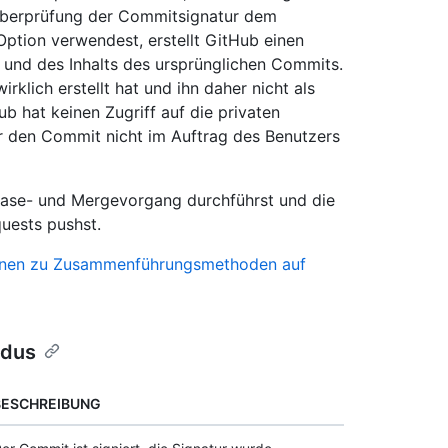
Überprüfung der Commitsignatur dem
ption verwendest, erstellt GitHub einen
nd des Inhalts des ursprünglichen Commits.
klich erstellt hat und ihn daher nicht als
b hat keinen Zugriff auf die privaten
r den Commit nicht im Auftrag des Benutzers
ebase- und Mergevorgang durchführst und die
uests pushst.
onen zu Zusammenführungsmethoden auf
odus
BESCHREIBUNG