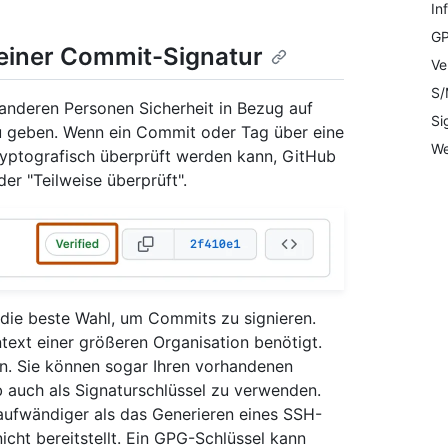
In
GP
 einer Commit-Signatur
Ve
S/
anderen Personen Sicherheit in Bezug auf
Si
 geben. Wenn ein Commit oder Tag über eine
We
ryptografisch überprüft werden kann, GitHub
r "Teilweise überprüft".
 die beste Wahl, um Commits zu signieren.
ext einer größeren Organisation benötigt.
n. Sie können sogar Ihren vorhandenen
 auch als Signaturschlüssel zu verwenden.
 aufwändiger als das Generieren eines SSH-
icht bereitstellt. Ein GPG-Schlüssel kann