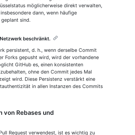
üsselstatus möglicherweise direkt verwalten,
 – insbesondere dann, wenn häufige
 geplant sind.
-Netzwerk beschränkt.
k persistent, d. h., wenn derselbe Commit
er Forks gepusht wird, wird der vorhandene
licht GitHub es, einen konsistenten
eizubehalten, ohne den Commit jedes Mal
igt wird. Diese Persistenz verstärkt eine
tauthentizität in allen Instanzen des Commits
en von Rebases und
Pull Request verwendest, ist es wichtig zu