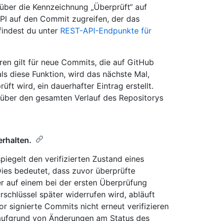
über die Kennzeichnung „Überprüft“ auf
I auf den Commit zugreifen, der das
findest du unter
REST-API-Endpunkte für
n gilt für neue Commits, die auf GitHub
als diese Funktion, wird das nächste Mal,
t wird, ein dauerhafter Eintrag erstellt.
us über den gesamten Verlauf des Repositorys
erhalten.
piegelt den verifizierten Zustand eines
ies bedeutet, dass zuvor überprüfte
er auf einem bei der ersten Überprüfung
rschlüssel später widerrufen wird, abläuft
r signierte Commits nicht erneut verifizieren
d aufgrund von Änderungen am Status des