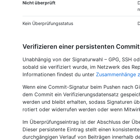
Nicht überprüft
D
n
Kein Überprüfungsstatus
D
Verifizieren einer persistenten Commit
Unabhängig von der Signaturwahl – GPG, SSH ode
sobald sie verifiziert wurde, im Netzwerk des Repo
Informationen findest du unter
Zusammenhänge zw
Wenn eine Commit-Signatur beim Pushen nach Git
dem Commit ein Verifizierungsdatensatz gespeich
werden und bleibt erhalten, sodass Signaturen üb
rotiert oder widerrufen werden oder wenn Mitwir
Im Überprüfungseintrag ist der Abschluss der Üb
Dieser persistente Eintrag stellt einen konsisten
durchgängigen Verlauf von Beiträgen innerhalb de