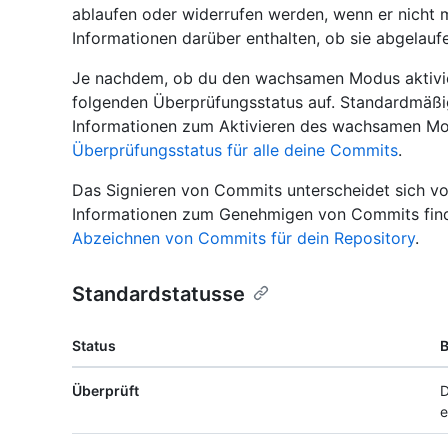
ablaufen oder widerrufen werden, wenn er nicht
Informationen darüber enthalten, ob sie abgelauf
Je nachdem, ob du den wachsamen Modus aktivie
folgenden Überprüfungsstatus auf. Standardmäßig
Informationen zum Aktivieren des wachsamen Mo
Überprüfungsstatus für alle deine Commits
.
Das Signieren von Commits unterscheidet sich v
Informationen zum Genehmigen von Commits find
Abzeichnen von Commits für dein Repository
.
Standardstatusse
Status
Überprüft
D
e