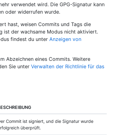
 mehr verwendet wird. Die GPG-Signatur kann
en oder widerrufen wurde.
rt hast, weisen Commits und Tags die
 ist der wachsame Modus nicht aktiviert.
dus findest du unter
Anzeigen von
om Abzeichnen eines Commits. Weitere
en Sie unter
Verwalten der Richtlinie für das
BESCHREIBUNG
er Commit ist signiert, und die Signatur wurde
rfolgreich überprüft.