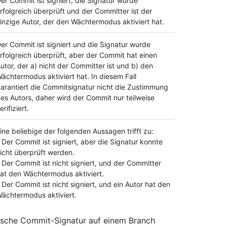
er Commit ist signiert, die Signatur wurde
rfolgreich überprüft und der Committer ist der
inzige Autor, der den Wächtermodus aktiviert hat.
er Commit ist signiert und die Signatur wurde
rfolgreich überprüft, aber der Commit hat einen
utor, der a) nicht der Committer ist und b) den
ächtermodus aktiviert hat. In diesem Fall
arantiert die Commitsignatur nicht die Zustimmung
es Autors, daher wird der Commit nur teilweise
erifiziert.
ine beliebige der folgenden Aussagen trifft zu:
 Der Commit ist signiert, aber die Signatur konnte
icht überprüft werden.
 Der Commit ist nicht signiert, und der Committer
at den Wächtermodus aktiviert.
 Der Commit ist nicht signiert, und ein Autor hat den
ächtermodus aktiviert.
rische Commit-Signatur auf einem Branch