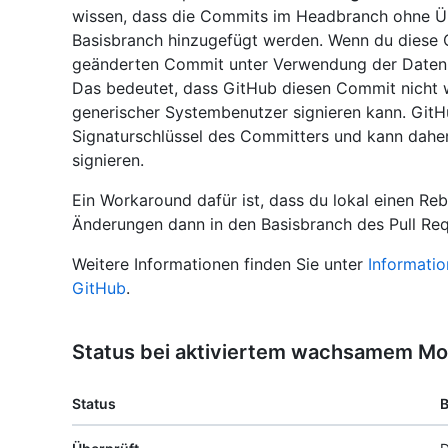
wissen, dass die Commits im Headbranch ohne 
Basisbranch hinzugefügt werden. Wenn du diese O
geänderten Commit unter Verwendung der Daten u
Das bedeutet, dass GitHub diesen Commit nicht wir
generischer Systembenutzer signieren kann. GitHu
Signaturschlüssel des Committers und kann dahe
signieren.
Ein Workaround dafür ist, dass du lokal einen R
Änderungen dann in den Basisbranch des Pull Req
Weitere Informationen finden Sie unter
Informati
GitHub
.
Status bei aktiviertem wachsamem M
Status