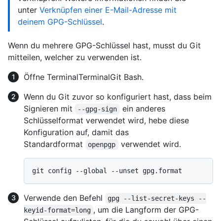
unter
Verknüpfen einer E-Mail-Adresse mit
deinem GPG-Schlüssel
.
Wenn du mehrere GPG-Schlüssel hast, musst du Git
mitteilen, welcher zu verwenden ist.
Öffne
Terminal
Terminal
Git Bash
.
Wenn du Git zuvor so konfiguriert hast, dass beim
Signieren mit
ein anderes
--gpg-sign
Schlüsselformat verwendet wird, hebe diese
Konfiguration auf, damit das
Standardformat
verwendet wird.
openpgp
Verwende den Befehl
gpg --list-secret-keys --
, um die Langform der GPG-
keyid-format=long