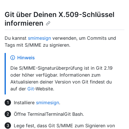
Git über Deinen X.509-Schlüssel
informieren
Du kannst
smimesign
verwenden, um Commits und
Tags mit S/MIME zu signieren.
Hinweis
Die S/MIME-Signaturüberprüfung ist in Git 2.19
oder höher verfügbar. Informationen zum
Aktualisieren deiner Version von Git findest du
auf der
Git
-Website.
Installiere
smimesign
.
Öffne
Terminal
Terminal
Git Bash
.
Lege fest, dass Git S/MIME zum Signieren von