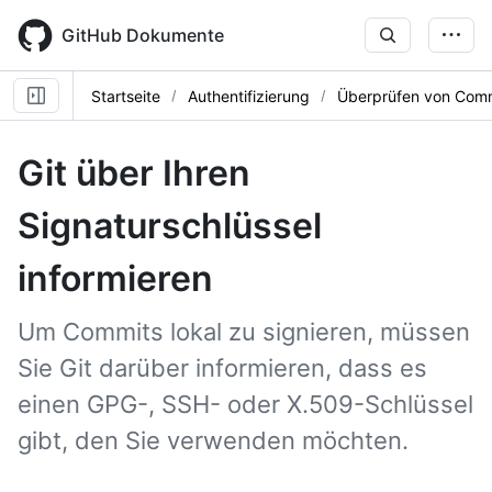
Skip
to
GitHub Dokumente
main
content
Startseite
Authentifizierung
Überprüfen von Comm
Git über Ihren
Signaturschlüssel
informieren
Um Commits lokal zu signieren, müssen
Sie Git darüber informieren, dass es
einen GPG-, SSH- oder X.509-Schlüssel
gibt, den Sie verwenden möchten.