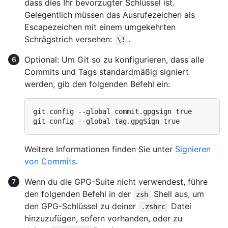
dass dies Ihr bevorzugter Schlüssel ist.
Gelegentlich müssen das Ausrufezeichen als
Escapezeichen mit einem umgekehrten
Schrägstrich versehen:
.
\!
Optional: Um Git so zu konfigurieren, dass alle
Commits und Tags standardmäßig signiert
werden, gib den folgenden Befehl ein:
git config --global commit.gpgsign true

Weitere Informationen finden Sie unter
Signieren
von Commits
.
Wenn du die GPG-Suite nicht verwendest, führe
den folgenden Befehl in der
Shell aus, um
zsh
den GPG-Schlüssel zu deiner
Datei
.zshrc
hinzuzufügen, sofern vorhanden, oder zu