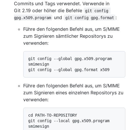
Commits und Tags verwendet. Verwende in
Git 2.19 oder höher die Befehle
git config 
und
:
gpg.x509.program
git config gpg.format
Führe den folgenden Befehl aus, um S/MIME
zum Signieren sämtlicher Repositorys zu
verwenden:
git config --global gpg.x509.program 
smimesign

Führe den folgenden Befehl aus, um S/MIME
zum Signieren eines einzelnen Repositorys zu
verwenden:
cd PATH-TO-REPOSITORY

git config --local gpg.x509.program 
smimesign
