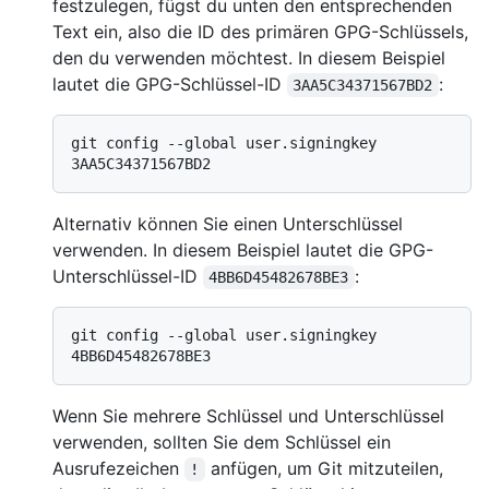
festzulegen, fügst du unten den entsprechenden
Text ein, also die ID des primären GPG-Schlüssels,
den du verwenden möchtest. In diesem Beispiel
lautet die GPG-Schlüssel-ID
:
3AA5C34371567BD2
git config --global user.signingkey 
Alternativ können Sie einen Unterschlüssel
verwenden. In diesem Beispiel lautet die GPG-
Unterschlüssel-ID
:
4BB6D45482678BE3
git config --global user.signingkey 
Wenn Sie mehrere Schlüssel und Unterschlüssel
verwenden, sollten Sie dem Schlüssel ein
Ausrufezeichen
anfügen, um Git mitzuteilen,
!