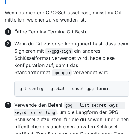
Wenn du mehrere GPG-Schlüssel hast, musst du Git
mitteilen, welcher zu verwenden ist.
Öffne
Terminal
Terminal
Git Bash
.
Wenn du Git zuvor so konfiguriert hast, dass beim
Signieren mit
ein anderes
--gpg-sign
Schlüsselformat verwendet wird, hebe diese
Konfiguration auf, damit das
Standardformat
verwendet wird.
openpgp
Verwende den Befehl
gpg --list-secret-keys --
, um die Langform der GPG-
keyid-format=long
Schlüssel aufzulisten, für die du sowohl über einen
öffentlichen als auch einen privaten Schlüssel
verfügst. Zum Signieren von Commits oder Tags