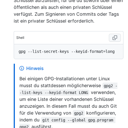
Schlüssel aufzulisten, für die du sowohl über einen
öffentlichen als auch einen privaten Schlüssel
verfügst. Zum Signieren von Commits oder Tags
ist ein privater Schlüssel erforderlich.
Shell
Hinweis
Bei einigen GPG-Installationen unter Linux
musst du stattdessen möglicherweise
gpg2 -
verwenden,
-list-keys --keyid-format LONG
um eine Liste deiner vorhandenen Schlüssel
anzuzeigen. In diesem Fall musst du auch Git
für die Verwendung von
konfigurieren,
gpg2
indem du
git config --global gpg.program 
ausführst.
gpg2