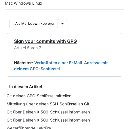
Platform navigation
Mac
Windows
Linux
Als Markdown kopieren
Sign your commits with GPG
Artikel 5 von 7
Nächster
:
Verknüpfen einer E-Mail-Adresse mit
deinem GPG-Schlüssel
In diesem Artikel
Git deinen GPG-Schlüssel mitteilen
Mitteilung über deinen SSH-Schlüssel an Git
Git über Deinen X.509-Schlüssel informieren
Git über Deinen X.509-Schlüssel informieren
Weiterführende Lektüre