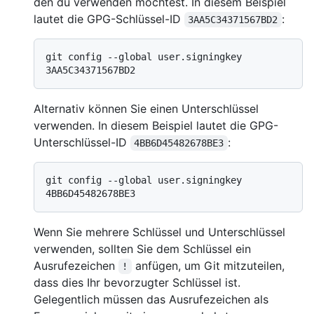
den du verwenden möchtest. In diesem Beispiel
lautet die GPG-Schlüssel-ID
:
3AA5C34371567BD2
git config --global user.signingkey 
Alternativ können Sie einen Unterschlüssel
verwenden. In diesem Beispiel lautet die GPG-
Unterschlüssel-ID
:
4BB6D45482678BE3
git config --global user.signingkey 
Wenn Sie mehrere Schlüssel und Unterschlüssel
verwenden, sollten Sie dem Schlüssel ein
Ausrufezeichen
anfügen, um Git mitzuteilen,
!
dass dies Ihr bevorzugter Schlüssel ist.
Gelegentlich müssen das Ausrufezeichen als