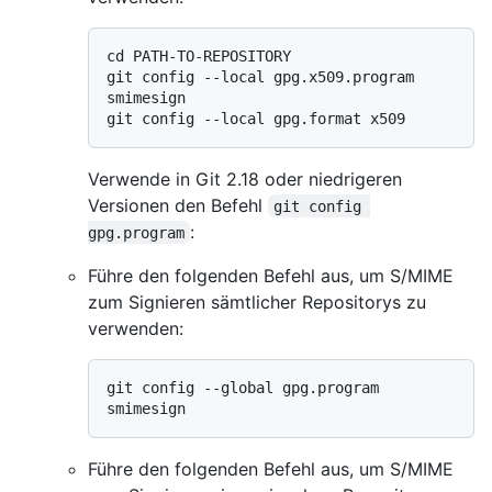
cd PATH-TO-REPOSITORY

git config --local gpg.x509.program 
smimesign

Verwende in Git 2.18 oder niedrigeren
Versionen den Befehl
git config 
:
gpg.program
Führe den folgenden Befehl aus, um S/MIME
zum Signieren sämtlicher Repositorys zu
verwenden:
git config --global gpg.program 
Führe den folgenden Befehl aus, um S/MIME