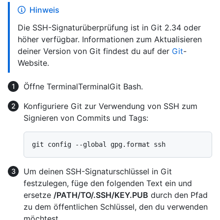
Hinweis
Die SSH-Signaturüberprüfung ist in Git 2.34 oder
höher verfügbar. Informationen zum Aktualisieren
deiner Version von Git findest du auf der
Git
-
Website.
Öffne
Terminal
Terminal
Git Bash
.
Konfiguriere Git zur Verwendung von SSH zum
Signieren von Commits und Tags:
Um deinen SSH-Signaturschlüssel in Git
festzulegen, füge den folgenden Text ein und
ersetze
/PATH/TO/.SSH/KEY.PUB
durch den Pfad
zu dem öffentlichen Schlüssel, den du verwenden
möchtest.