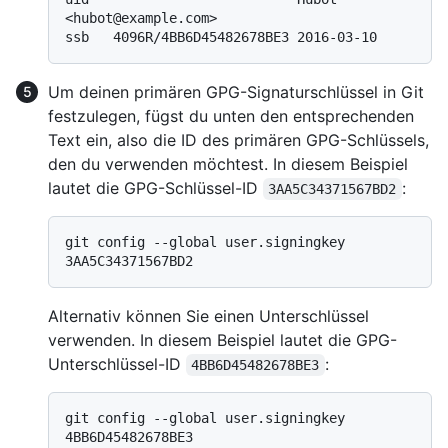
<hubot@example.com>

Um deinen primären GPG-Signaturschlüssel in Git
festzulegen, fügst du unten den entsprechenden
Text ein, also die ID des primären GPG-Schlüssels,
den du verwenden möchtest. In diesem Beispiel
lautet die GPG-Schlüssel-ID
:
3AA5C34371567BD2
git config --global user.signingkey 
Alternativ können Sie einen Unterschlüssel
verwenden. In diesem Beispiel lautet die GPG-
Unterschlüssel-ID
:
4BB6D45482678BE3
git config --global user.signingkey 