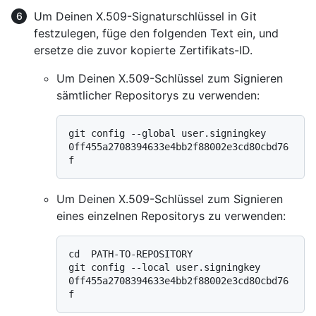
Um Deinen X.509-Signaturschlüssel in Git
festzulegen, füge den folgenden Text ein, und
ersetze die zuvor kopierte Zertifikats-ID.
Um Deinen X.509-Schlüssel zum Signieren
sämtlicher Repositorys zu verwenden:
git config --global user.signingkey 
0ff455a2708394633e4bb2f88002e3cd80cbd76
Um Deinen X.509-Schlüssel zum Signieren
eines einzelnen Repositorys zu verwenden:
cd  PATH-TO-REPOSITORY

git config --local user.signingkey 
0ff455a2708394633e4bb2f88002e3cd80cbd76