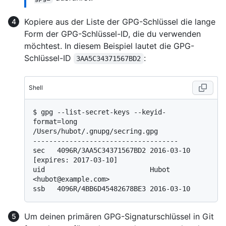
Kopiere aus der Liste der GPG-Schlüssel die lange
Form der GPG-Schlüssel-ID, die du verwenden
möchtest. In diesem Beispiel lautet die GPG-
Schlüssel-ID
:
3AA5C34371567BD2
Shell
$ 
gpg --list-secret-keys --keyid-
format=long
/Users/hubot/.gnupg/secring.gpg

------------------------------------

sec   4096R/3AA5C34371567BD2 2016-03-10 
[expires: 2017-03-10]

uid                          Hubot 
<hubot@example.com>

Um deinen primären GPG-Signaturschlüssel in Git