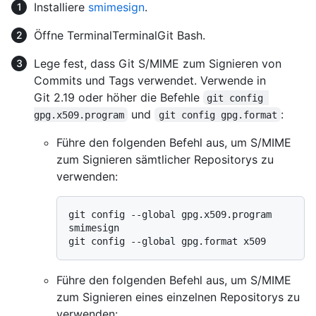
Installiere
smimesign
.
Öffne
Terminal
Terminal
Git Bash
.
Lege fest, dass Git S/MIME zum Signieren von
Commits und Tags verwendet. Verwende in
Git 2.19 oder höher die Befehle
git config 
und
:
gpg.x509.program
git config gpg.format
Führe den folgenden Befehl aus, um S/MIME
zum Signieren sämtlicher Repositorys zu
verwenden:
git config --global gpg.x509.program 
smimesign

Führe den folgenden Befehl aus, um S/MIME
zum Signieren eines einzelnen Repositorys zu
verwenden: