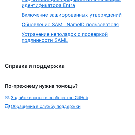
идентификатора Entra
Включение зашифрованных утверждений
Обновление SAML NameID пользователя
Устранение неполадок с проверкой
подлинности SAML
Справка и поддержка
По-прежнему нужна помощь?
Задайте вопрос в сообществе GitHub
Обращение в службу поддержки