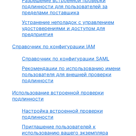
Разрешение встроенной проверки
подлинности для пользователей за
пределами поставщика
Устранение неполадок с управлением
удостоверениями и доступом для
предприятия
Справочник по конфигурации IAM
Справочник по конфигурации SAML
Рекомендации по использованию имени
пользователя для внешней проверки
подлинности
Использование встроенной проверки
подлинности
Настройка встроенной проверки
подлинности
Приглашение пользователей к
использованию вашего экземпляра