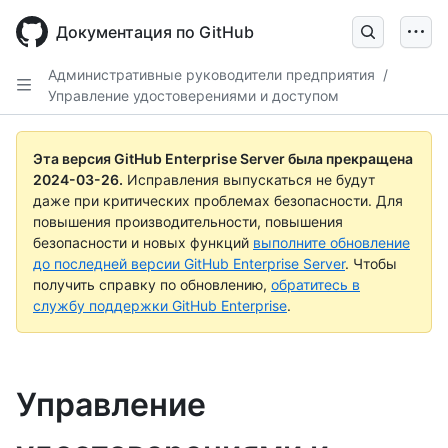
Skip
to
Документация по GitHub
main
content
Административные руководители предприятия
/
Управление удостоверениями и доступом
Эта версия GitHub Enterprise Server была прекращена
2024-03-26
.
Исправления выпускаться не будут
даже при критических проблемах безопасности. Для
повышения производительности, повышения
безопасности и новых функций
выполните обновление
до последней версии GitHub Enterprise Server
. Чтобы
получить справку по обновлению,
обратитесь в
службу поддержки GitHub Enterprise
.
Управление