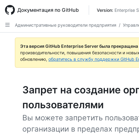
Skip
to
Документация по GitHub
Version: 
Enterprise 
main
content
Административные руководители предприятия
/
Управл
Эта версия GitHub Enterprise Server была прекращена
производительности, повышения безопасности и новы
обновлению,
обратитесь в службу поддержки GitHub En
Запрет на создание ор
пользователями
Вы можете запретить пользова
организации в пределах предп