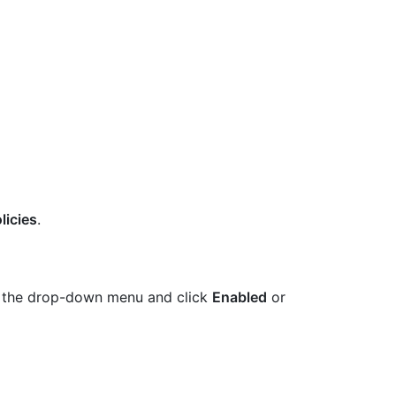
licies
.
e the drop-down menu and click
Enabled
or