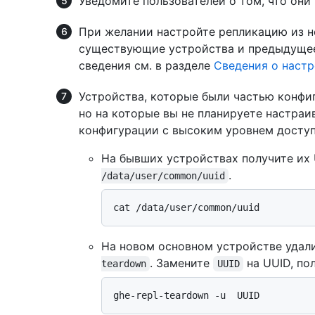
Уведомите пользователей о том, что они
При желании настройте репликацию из н
существующие устройства и предыдущее
сведения см. в разделе
Сведения о настр
Устройства, которые были частью конфи
но на которые вы не планируете настраи
конфигурации с высоким уровнем досту
На бывших устройствах получите и
.
/data/user/common/uuid
На новом основном устройстве удал
. Замените
на UUID, по
teardown
UUID