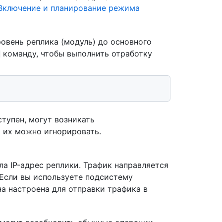
Включение и планирование режима
овень реплика (модуль) до основного
команду, чтобы выполнить отработку
тупен, могут возникать
 их можно игнорировать.
ла IP-адрес реплики. Трафик направляется
 Если вы используете подсистему
на настроена для отправки трафика в