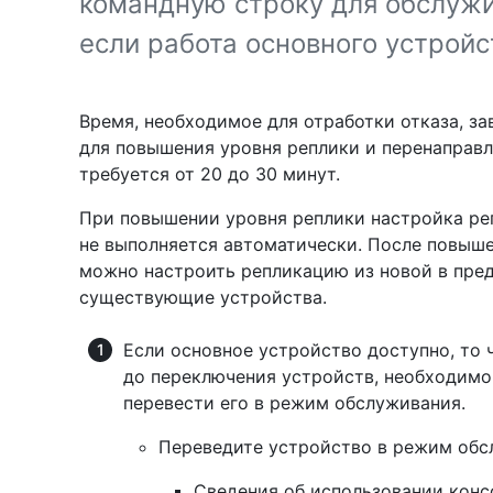
командную строку для обслужи
если работа основного устройс
Время, необходимое для отработки отказа, за
для повышения уровня реплики и перенаправл
требуется от 20 до 30 минут.
При повышении уровня реплики настройка р
не выполняется автоматически. После повыш
можно настроить репликацию из новой в пре
существующие устройства.
Если основное устройство доступно, то
до переключения устройств, необходимо
перевести его в режим обслуживания.
Переведите устройство в режим обс
Сведения об использовании консо