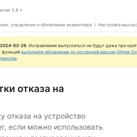
Server 3.8
ринг, управление и обновление экземпляра
/
Настройка высоко
2024-03-26
.
Исправления выпускаться не будут даже при кри
х функций
выполните обновление до последней версии GitHub Ente
terprise
.
ки отказа на
у отказа на устройство
er, если можно использовать