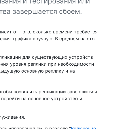
вания и тестирования или
тва завершается сбоем.
висит от того, сколько времени требуется
ения трафика вручную. В среднем на это
епликации для существующих устройств
ения уровня реплики при необходимости
дыдущую основную реплику и на
 чтобы позволить репликации завершиться
 перейти на основное устройство и
луживания.
ль управления см. в разделе "
Включение