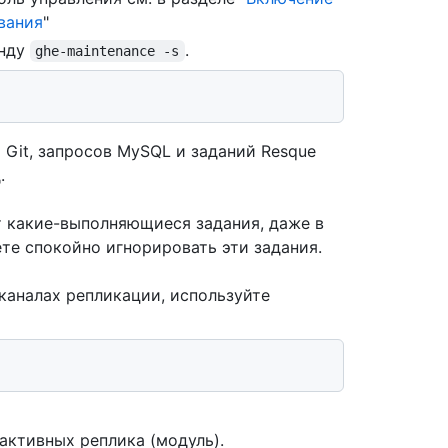
вания
"
анду
.
ghe-maintenance -s
 Git, запросов MySQL и заданий Resque
.
 какие-выполняющиеся задания, даже в
те спокойно игнорировать эти задания.
каналах репликации, используйте
активных реплика (модуль).