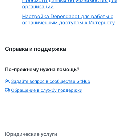
Просмотр данных об уязвимостях для
организации
Настройка Dependabot для работы с
ограниченным доступом к Интернету
Справка и поддержка
По-прежнему нужна помощь?
Задайте вопрос в сообществе GitHub
Обращение в службу поддержки
Юридические услуги