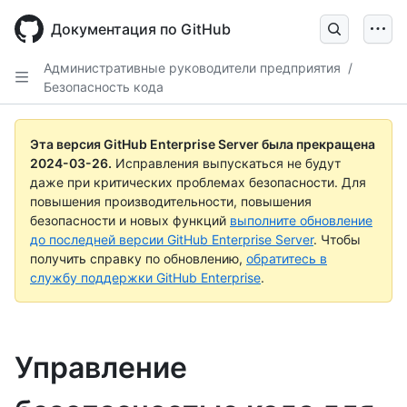
Skip
to
Документация по GitHub
main
content
Административные руководители предприятия
/
Безопасность кода
Эта версия GitHub Enterprise Server была прекращена
2024-03-26
.
Исправления выпускаться не будут
даже при критических проблемах безопасности. Для
повышения производительности, повышения
безопасности и новых функций
выполните обновление
до последней версии GitHub Enterprise Server
. Чтобы
получить справку по обновлению,
обратитесь в
службу поддержки GitHub Enterprise
.
Управление