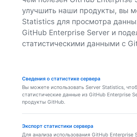
улучшить наши продукты, вы м
Statistics для просмотра данн
GitHub Enterprise Server и под
статистическими данными с Gi
Сведения о статистике сервера
Вы можете использовать Server Statistics, ч
статистические данные из GitHub Enterprise S
продукты GitHub.
Экспорт статистики сервера
Для анализа использования GitHub Enterprise