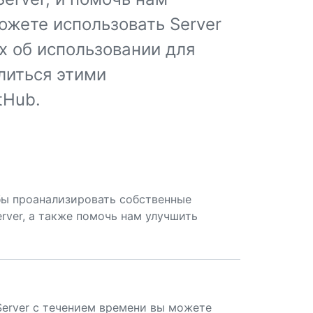
ожете использовать Server
ых об использовании для
елиться этими
tHub.
тобы проанализировать собственные
erver, а также помочь нам улучшить
 Server с течением времени вы можете