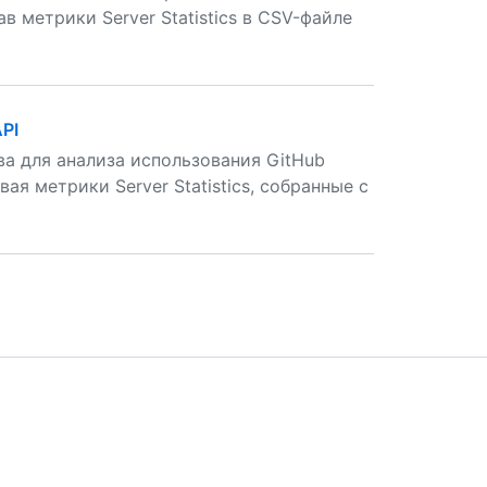
 метрики Server Statistics в CSV-файле
PI
а для анализа использования GitHub
вая метрики Server Statistics, собранные с