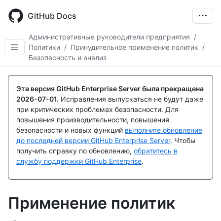
Skip
to
GitHub Docs
main
content
Административные руководители предприятия
/
Политики
/
Принудительное применение политик
/
Безопасность и анализ
Эта версия GitHub Enterprise Server была прекращена
2026-07-01
.
Исправления выпускаться не будут даже
при критических проблемах безопасности. Для
повышения производительности, повышения
безопасности и новых функций
выполните обновление
до последней версии GitHub Enterprise Server
. Чтобы
получить справку по обновлению,
обратитесь в
службу поддержки GitHub Enterprise
.
Применение политик