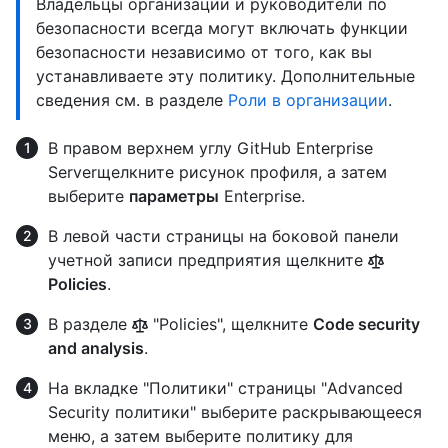
Владельцы организации и руководители по
безопасности всегда могут включать функции
безопасности независимо от того, как вы
устанавливаете эту политику. Дополнительные
сведения см. в разделе
Роли в организации
.
В правом верхнем углу GitHub Enterprise
Serverщелкните рисунок профиля, а затем
выберите
параметры
Enterprise.
В левой части страницы на боковой панели
учетной записи предприятия щелкните
Policies
.
В разделе
"Policies", щелкните
Code security
and analysis
.
На вкладке "Политики" страницы "Advanced
Security политики" выберите раскрывающееся
меню, а затем выберите политику для