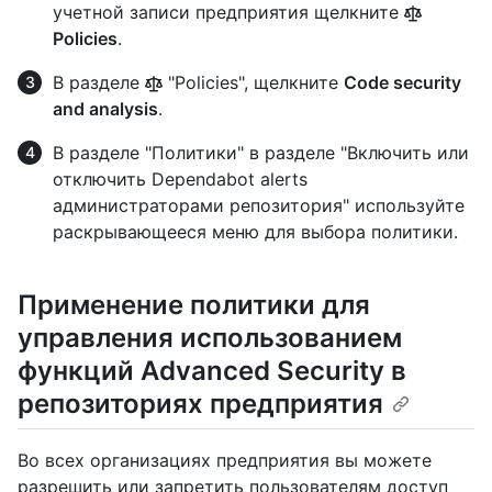
учетной записи предприятия щелкните
Policies
.
В разделе
"Policies", щелкните
Code security
and analysis
.
В разделе "Политики" в разделе "Включить или
отключить Dependabot alerts
администраторами репозитория" используйте
раскрывающееся меню для выбора политики.
Применение политики для
управления использованием
функций Advanced Security в
репозиториях предприятия
Во всех организациях предприятия вы можете
разрешить или запретить пользователям доступ