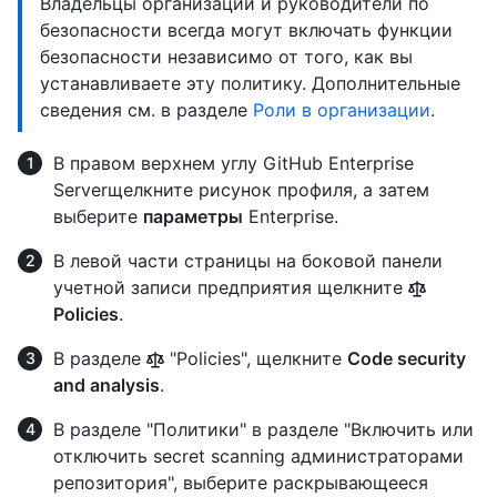
Владельцы организации и руководители по
безопасности всегда могут включать функции
безопасности независимо от того, как вы
устанавливаете эту политику. Дополнительные
сведения см. в разделе
Роли в организации
.
В правом верхнем углу GitHub Enterprise
Serverщелкните рисунок профиля, а затем
выберите
параметры
Enterprise.
В левой части страницы на боковой панели
учетной записи предприятия щелкните
Policies
.
В разделе
"Policies", щелкните
Code security
and analysis
.
В разделе "Политики" в разделе "Включить или
отключить secret scanning администраторами
репозитория", выберите раскрывающееся