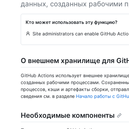
данных, созданных рабочими 
Кто может использовать эту функцию?
Site administrators can enable GitHub Actio
О внешнем хранилище для GitH
GitHub Actions использует внешнее хранилищ
созданных рабочими процессами. Сохраненн
процессов, кэши и артефакты сборки, отправ
сведения см. в разделе
Начало работы с GitHub
Необходимые компоненты