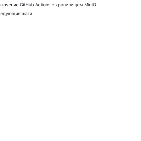
лючение GitHub Actions с хранилищем MinIO
едующие шаги