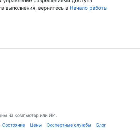
ак управление разрешениями доступа
тв выполнения, вернитесь в
Начало работы
ены на компьютер или ИИ.
Состояние
Цены
Экспертные службы
Блог