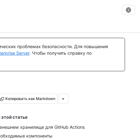
ических проблемах безопасности. Для повышения
rprise Server
. Чтобы получить справку по
Копировать как Markdown
 этой статье
внешнем хранилище для GitHub Actions
обходимые компоненты