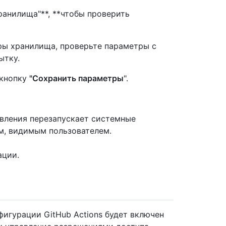
анилища"**, **чтобы проверить
ры хранилища, проверьте параметры с
ытку.
 кнопку
"Сохранить параметры
".
вления перезапускает системные
м, видимым пользователем.
ации.
игурации GitHub Actions будет включен