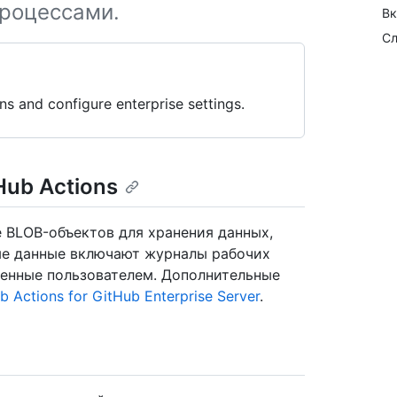
процессами.
Вк
Сл
ns and configure enterprise settings.
ub Actions
е BLOB-объектов для хранения данных,
ые данные включают журналы рабочих
ленные пользователем. Дополнительные
 Actions for GitHub Enterprise Server
.