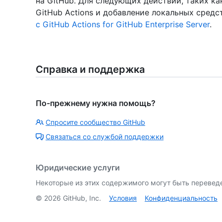
на GitHub. Для следующих действий, таких к
GitHub Actions и добавление локальных средс
с GitHub Actions for GitHub Enterprise Server
.
Справка и поддержка
По-прежнему нужна помощь?
Спросите сообщество GitHub
Связаться со службой поддержки
Юридические услуги
Некоторые из этих содержимого могут быть перевед
©
2026
GitHub, Inc.
Условия
Конфиденциальность