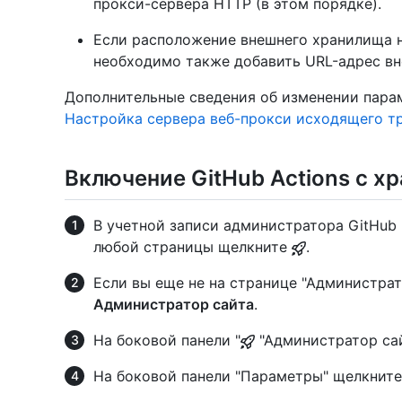
прокси-сервера HTTP (в этом порядке).
Если расположение внешнего хранилища 
необходимо также добавить URL-адрес вн
Дополнительные сведения об изменении парам
Настройка сервера веб-прокси исходящего т
Включение GitHub Actions с х
В учетной записи администратора GitHub E
любой страницы щелкните
.
Если вы еще не на странице "Администрат
Администратор сайта
.
На боковой панели "
"Администратор са
На боковой панели "Параметры" щелкнит