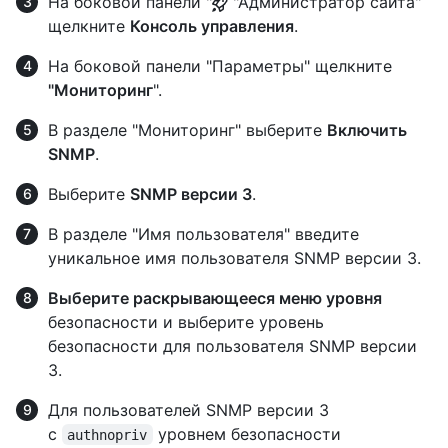
На боковой панели "
"Администратор сайта"
щелкните
Консоль управления
.
На боковой панели "Параметры" щелкните
"Мониторинг
".
В разделе "Мониторинг" выберите
Включить
SNMP
.
Выберите
SNMP версии 3
.
В разделе "Имя пользователя" введите
уникальное имя пользователя SNMP версии 3.
Выберите раскрывающееся меню уровня
безопасности и выберите уровень
безопасности для пользователя SNMP версии
3.
Для пользователей SNMP версии 3
с
уровнем безопасности
authnopriv