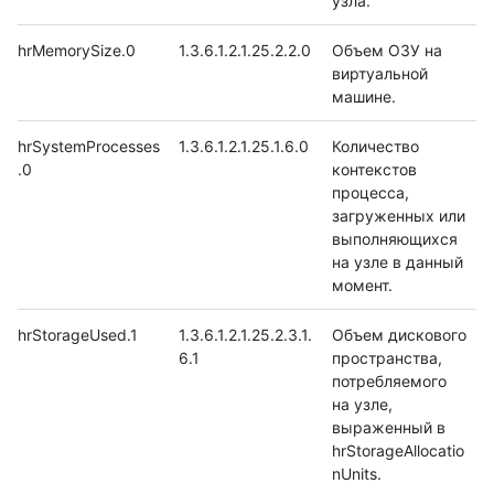
узла.
hrMemorySize.0
1.3.6.1.2.1.25.2.2.0
Объем ОЗУ на
виртуальной
машине.
hrSystemProcesses
1.3.6.1.2.1.25.1.6.0
Количество
.0
контекстов
процесса,
загруженных или
выполняющихся
на узле в данный
момент.
hrStorageUsed.1
1.3.6.1.2.1.25.2.3.1.
Объем дискового
6.1
пространства,
потребляемого
на узле,
выраженный в
hrStorageAllocatio
nUnits.