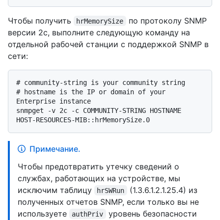
Чтобы получить
по протоколу SNMP
hrMemorySize
версии 2c, выполните следующую команду на
отдельной рабочей станции с поддержкой SNMP в
сети:
# 
community-string is your community string
# 
hostname is the IP or domain of your 
Enterprise instance
snmpget -v 2c -c COMMUNITY-STRING HOSTNAME 
Примечание.
Чтобы предотвратить утечку сведений о
службах, работающих на устройстве, мы
исключим таблицу
(1.3.6.1.2.1.25.4) из
hrSWRun
полученных отчетов SNMP, если только вы не
используете
уровень безопасности
authPriv