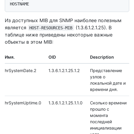
HOSTNAME
Из доступных MIB для SNMP наиболее полезным
является
(1.3.6.1.2.1.25). В
HOST-RESOURCES-MIB
таблице ниже приведены некоторые важные
объекты в этом MIB:
Имя.
OID
Description
hrSystemDate.2
1.3.6.1.2.1.25.1.2
Представление
узлов о
локальной дате и
времени дня.
hrSystemUptime.0
1.3.6.1.2.1.25.1.1.0
Сколько времени
прошло с
момента
последней
инициализации