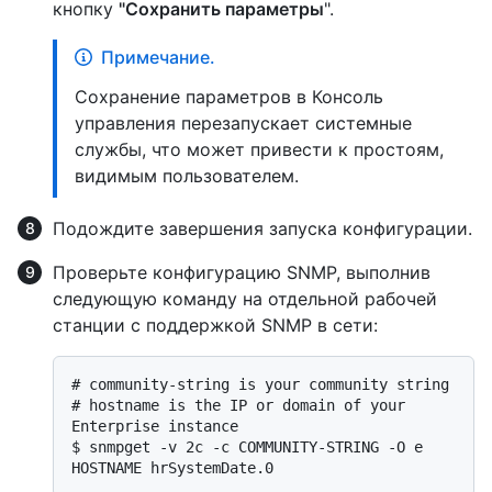
кнопку
"Сохранить параметры
".
Примечание.
Сохранение параметров в Консоль
управления перезапускает системные
службы, что может привести к простоям,
видимым пользователем.
Подождите завершения запуска конфигурации.
Проверьте конфигурацию SNMP, выполнив
следующую команду на отдельной рабочей
станции с поддержкой SNMP в сети:
# 
community-string is your community string
# 
hostname is the IP or domain of your 
Enterprise instance
$ 
snmpget -v 2c -c COMMUNITY-STRING -O e 
HOSTNAME hrSystemDate.0