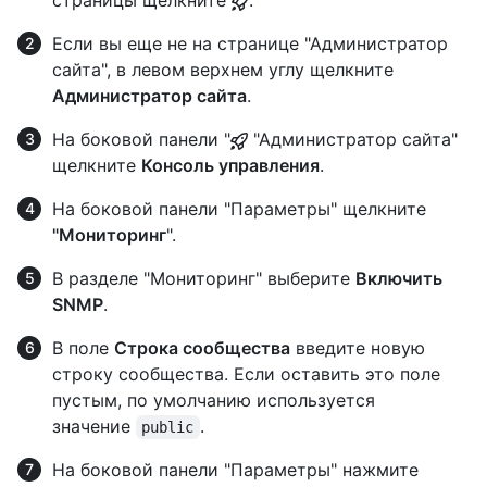
страницы щелкните
.
Если вы еще не на странице "Администратор
сайта", в левом верхнем углу щелкните
Администратор сайта
.
На боковой панели "
"Администратор сайта"
щелкните
Консоль управления
.
На боковой панели "Параметры" щелкните
"Мониторинг
".
В разделе "Мониторинг" выберите
Включить
SNMP
.
В поле
Строка сообщества
введите новую
строку сообщества. Если оставить это поле
пустым, по умолчанию используется
значение
.
public
На боковой панели "Параметры" нажмите