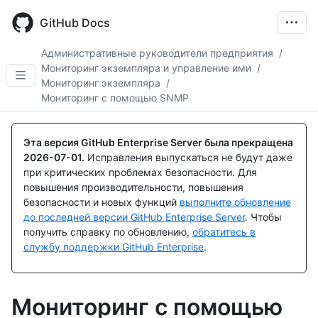
Skip
to
GitHub Docs
main
content
Административные руководители предприятия
/
Мониторинг экземпляра и управление ими
/
Мониторинг экземпляра
/
Мониторинг с помощью SNMP
Эта версия GitHub Enterprise Server была прекращена
2026-07-01
.
Исправления выпускаться не будут даже
при критических проблемах безопасности. Для
повышения производительности, повышения
безопасности и новых функций
выполните обновление
до последней версии GitHub Enterprise Server
. Чтобы
получить справку по обновлению,
обратитесь в
службу поддержки GitHub Enterprise
.
Мониторинг с помощью