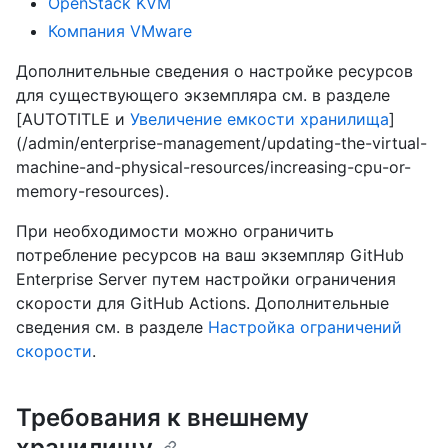
OpenStack KVM
Компания VMware
Дополнительные сведения о настройке ресурсов
для существующего экземпляра см. в разделе
[AUTOTITLE и
Увеличение емкости хранилища
]
(/admin/enterprise-management/updating-the-virtual-
machine-and-physical-resources/increasing-cpu-or-
memory-resources).
При необходимости можно ограничить
потребление ресурсов на ваш экземпляр GitHub
Enterprise Server путем настройки ограничения
скорости для GitHub Actions. Дополнительные
сведения см. в разделе
Настройка ограничений
скорости
.
Требования к внешнему
хранилищу