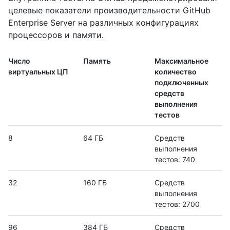
целевые показатели производительности GitHub
Enterprise Server на различных конфигурациях
процессоров и памяти.
Число
Память
Максимальное
виртуальных ЦП
количество
подключенных
средств
выполнения
тестов
8
64 ГБ
Средств
выполнения
тестов: 740
32
160 ГБ
Средств
выполнения
тестов: 2700
96
384 ГБ
Средств