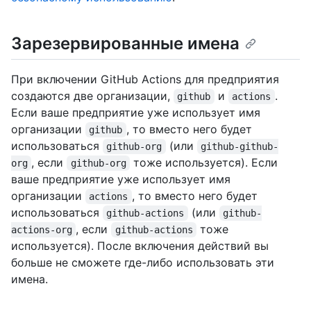
Зарезервированные имена
При включении GitHub Actions для предприятия
создаются две организации,
и
.
github
actions
Если ваше предприятие уже использует имя
организации
, то вместо него будет
github
использоваться
(или
github-org
github-github-
, если
тоже используется). Если
org
github-org
ваше предприятие уже использует имя
организации
, то вместо него будет
actions
использоваться
(или
github-actions
github-
, если
тоже
actions-org
github-actions
используется). После включения действий вы
больше не сможете где-либо использовать эти
имена.