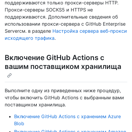
поддерживаются только прокси-серверы HTTP.
Прокси-серверы SOCKS5 и HTTPS не
поддерживаются. Дополнительные сведения об
использовании прокси-сервера с GitHub Enterprise
Serverсм. в разделе
Настройка сервера веб-прокси
исходящего трафика
.
Включение GitHub Actions с
вашим поставщиком хранилища
Выполните одну из приведенных ниже процедур,
чтобы включить GitHub Actions с выбранным вами
поставщиком хранилища.
Включение GitHub Actions с хранением Azure
Blob
Включение GitHub Actions с хранением Amazon