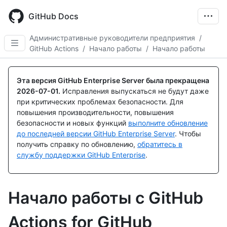
Skip
to
GitHub Docs
main
content
Административные руководители предприятия
/
GitHub Actions
/
Начало работы
/
Начало работы
Эта версия GitHub Enterprise Server была прекращена
2026-07-01
.
Исправления выпускаться не будут даже
при критических проблемах безопасности. Для
повышения производительности, повышения
безопасности и новых функций
выполните обновление
до последней версии GitHub Enterprise Server
. Чтобы
получить справку по обновлению,
обратитесь в
службу поддержки GitHub Enterprise
.
Начало работы с GitHub
Actions for GitHub