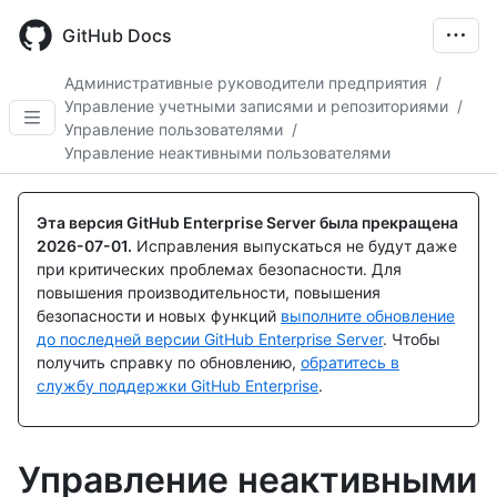
Skip
to
GitHub Docs
main
content
Административные руководители предприятия
/
Управление учетными записями и репозиториями
/
Управление пользователями
/
Управление неактивными пользователями
Эта версия GitHub Enterprise Server была прекращена
2026-07-01
.
Исправления выпускаться не будут даже
при критических проблемах безопасности. Для
повышения производительности, повышения
безопасности и новых функций
выполните обновление
до последней версии GitHub Enterprise Server
. Чтобы
получить справку по обновлению,
обратитесь в
службу поддержки GitHub Enterprise
.
Управление неактивными