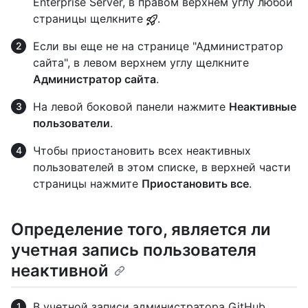
Enterprise Server, в правом верхнем углу любой
страницы щелкните
.
Если вы еще не на странице "Администратор
сайта", в левом верхнем углу щелкните
Администратор сайта
.
На левой боковой панели нажмите
Неактивные
пользователи
.
Чтобы приостановить всех неактивных
пользователей в этом списке, в верхней части
страницы нажмите
Приостановить все
.
Определение того, является ли
учетная запись пользователя
неактивной
В учетной записи администратора GitHub