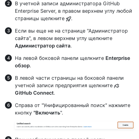
В учетной записи администратора GitHub
Enterprise Server, в правом верхнем углу любой
страницы щелкните
.
Если вы еще не на странице "Администратор
сайта", в левом верхнем углу щелкните
Администратор сайта
.
На левой боковой панели щелкните
Enterprise
обзор
.
В левой части страницы на боковой панели
учетной записи предприятия щелкните
GitHub Connect
.
Справа от "Унифицированный поиск" нажмите
кнопку
"Включить
".