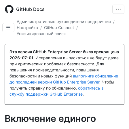
Skip
to
GitHub Docs
main
content
Административные руководители предприятия
/
Настройка
/
GitHub Connect
/
Унифицированный поиск
Эта версия GitHub Enterprise Server была прекращена
2026-07-01
.
Исправления выпускаться не будут даже
при критических проблемах безопасности. Для
повышения производительности, повышения
безопасности и новых функций
выполните обновление
до последней версии GitHub Enterprise Server
. Чтобы
получить справку по обновлению,
обратитесь в
службу поддержки GitHub Enterprise
.
Включение единого