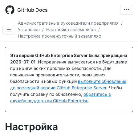
Skip
to
GitHub Docs
main
content
Административные руководители предприятия
/
Установка
/
Настройка экземпляра
/
Настройка промежуточный экземпляр
Эта версия GitHub Enterprise Server была прекращена
2026-07-01
.
Исправления выпускаться не будут даже
при критических проблемах безопасности. Для
повышения производительности, повышения
безопасности и новых функций
выполните обновление
до последней версии GitHub Enterprise Server
. Чтобы
получить справку по обновлению,
обратитесь в
службу поддержки GitHub Enterprise
.
Настройка