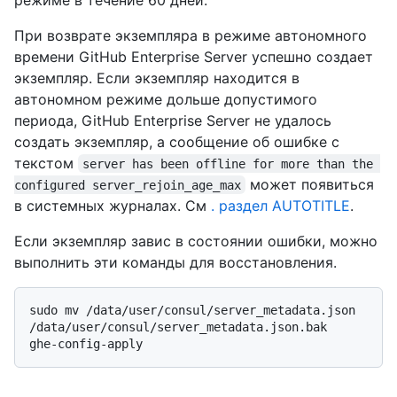
При возврате экземпляра в режиме автономного
времени GitHub Enterprise Server успешно создает
экземпляр. Если экземпляр находится в
автономном режиме дольше допустимого
периода, GitHub Enterprise Server не удалось
создать экземпляр, а сообщение об ошибке с
текстом
server has been offline for more than the 
может появиться
configured server_rejoin_age_max
в системных журналах. См
. раздел AUTOTITLE
.
Если экземпляр завис в состоянии ошибки, можно
выполнить эти команды для восстановления.
sudo mv /data/user/consul/server_metadata.json 
/data/user/consul/server_metadata.json.bak
