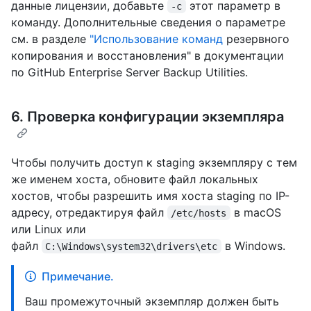
данные лицензии, добавьте
этот параметр в
-c
команду. Дополнительные сведения о параметре
см. в разделе
"Использование команд
резервного
копирования и восстановления" в документации
по GitHub Enterprise Server Backup Utilities.
6. Проверка конфигурации экземпляра
Чтобы получить доступ к staging экземпляру с тем
же именем хоста, обновите файл локальных
хостов, чтобы разрешить имя хоста staging по IP-
адресу, отредактируя файл
в macOS
/etc/hosts
или Linux или
файл
в Windows.
C:\Windows\system32\drivers\etc
Примечание.
Ваш промежуточный экземпляр должен быть