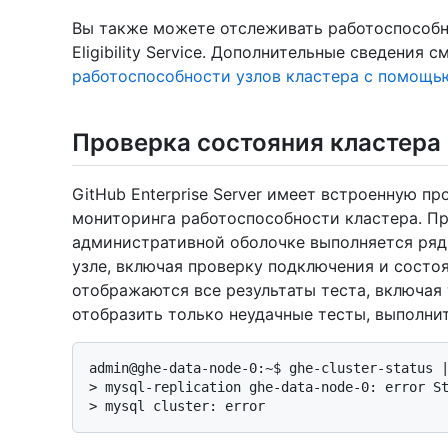
Вы также можете отслеживать работоспособн
Eligibility Service. Дополнительные сведения с
работоспособности узлов кластера с помощь
Проверка состояния кластера
GitHub Enterprise Server имеет встроенную п
мониторинга работоспособности кластера. П
административной оболочке выполняется ряд
узле, включая проверку подключения и состо
отображаются все результаты теста, включая
отобразить только неудачные тесты, выполн
> 
mysql-replication ghe-data-node-0: error S
> 
mysql cluster: error