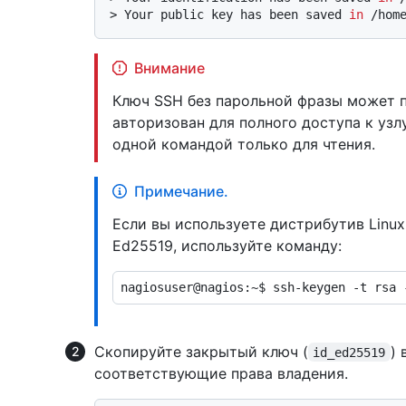
> 
Your public key has been saved 
in
 /hom
Внимание
Ключ SSH без парольной фразы может п
авторизован для полного доступа к узл
одной командой только для чтения.
Примечание.
Если вы используете дистрибутив Linu
Ed25519, используйте команду:
Скопируйте закрытый ключ (
)
id_ed25519
соответствующие права владения.