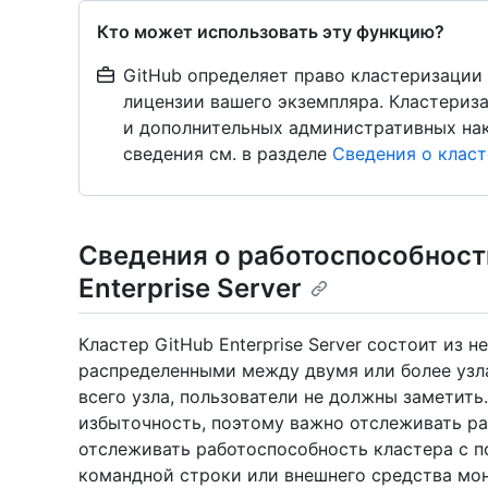
Кто может использовать эту функцию?
GitHub определяет право кластеризации
лицензии вашего экземпляра. Кластериз
и дополнительных административных на
сведения см. в разделе
Сведения о клас
Сведения о работоспособност
Enterprise Server
Кластер GitHub Enterprise Server состоит из
распределенными между двумя или более узл
всего узла, пользователи не должны заметить
избыточность, поэтому важно отслеживать р
отслеживать работоспособность кластера с
командной строки или внешнего средства мон