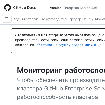
Skip
to
GitHub Docs
Version:
Enterprise Server 3.16
main
content
Административные руководители предприятия
/
Монит
Эта версия GitHub Enterprise Server была прекращена
производительности, повышения безопасности и новы
обновлению,
обратитесь в службу поддержки GitHub En
Мониторинг работоспо
Чтобы обеспечить производите
кластера GitHub Enterprise Se
работоспособность кластера.