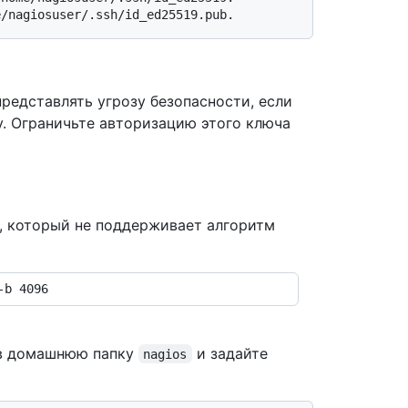
e/nagiosuser/.ssh/id_ed25519.pub.
редставлять угрозу безопасности, если
у. Ограничьте авторизацию этого ключа
x, который не поддерживает алгоритм
 в домашнюю папку
и задайте
nagios