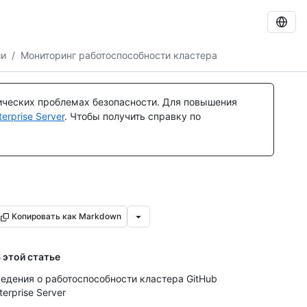
ии
/
Мониторинг работоспособности кластера
ических проблемах безопасности. Для повышения
rprise Server
. Чтобы получить справку по
Копировать как Markdown
 этой статье
едения о работоспособности кластера GitHub
terprise Server