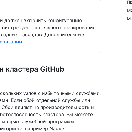
Пр
Мо
Мо
 и должен включить конфигурацию
ация требует тщательного планирования
кладных расходов. Дополнительные
теризации
.
и кластера GitHub
 нескольких узлов с избыточными службами,
ами. Если сбой отдельной службы или
. Сбои влияют на производительность и
аботоспособность кластера. Вы можете
 помощью служебной программы
иторинга, например Nagios.