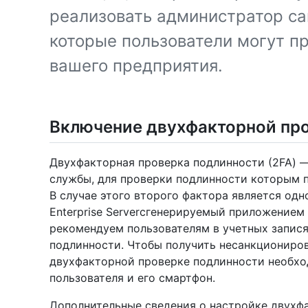
реализовать администратор са
которые пользователи могут п
вашего предприятия.
Включение двухфакторной пр
Двухфакторная проверка подлинности (2FA) — 
службы, для проверки подлинности которым 
В случае этого второго фактора является од
Enterprise Serverсгенерируемый приложением
рекомендуем пользователям в учетных запис
подлинности. Чтобы получить несанкциониров
двухфакторной проверке подлинности необх
пользователя и его смартфон.
Дополнительные сведения о настройке двухфа