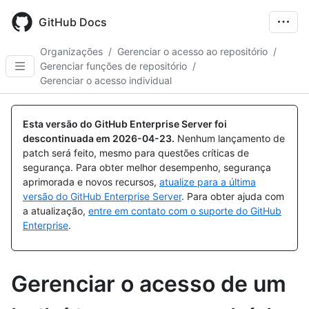
Skip
to
GitHub Docs
main
content
Organizações
/
Gerenciar o acesso ao repositório
/
Gerenciar funções de repositório
/
Gerenciar o acesso individual
Esta versão do GitHub Enterprise Server foi
descontinuada em
2026-04-23
.
Nenhum lançamento de
patch será feito, mesmo para questões críticas de
segurança. Para obter melhor desempenho, segurança
aprimorada e novos recursos,
atualize para a última
versão do GitHub Enterprise Server
. Para obter ajuda com
a atualização,
entre em contato com o suporte do GitHub
Enterprise
.
Gerenciar o acesso de um