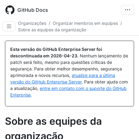
Skip
to
GitHub Docs
main
content
Organizações
/
Organizar membros em equipes
/
Sobre as equipes da organização
Esta versão do GitHub Enterprise Server foi
descontinuada em
2026-04-23
.
Nenhum lançamento de
patch será feito, mesmo para questões críticas de
segurança. Para obter melhor desempenho, segurança
aprimorada e novos recursos,
atualize para a última
versão do GitHub Enterprise Server
. Para obter ajuda com
a atualização,
entre em contato com o suporte do GitHub
Enterprise
.
Sobre as equipes da
organização